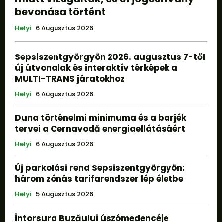
bevonása történt
Helyi
6 Augusztus 2026
Sepsiszentgyörgyön 2026. augusztus 7-től
új útvonalak és interaktív térképek a
MULTI-TRANS járatokhoz
Helyi
6 Augusztus 2026
Duna történelmi minimuma és a barjék
tervei a Cernavodă energiaellátásáért
Helyi
6 Augusztus 2026
Új parkolási rend Sepsiszentgyörgyön:
három zónás tarifarendszer lép életbe
Helyi
5 Augusztus 2026
Întorsura Buzăului úszómedencéje