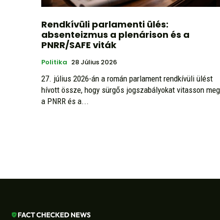
Rendkívüli parlamenti ülés:
absenteizmus a plenárison és a
PNRR/SAFE viták
Politika
28 Július 2026
27. július 2026-án a román parlament rendkívüli ülést
hívott össze, hogy sürgős jogszabályokat vitasson meg
a PNRR és a...