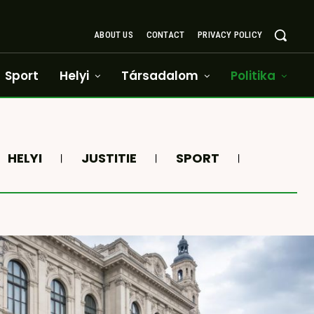
ABOUT US
CONTACT
PRIVACY POLICY
Sport
Helyi
Társadalom
Politika
HELYI
JUSTITIE
SPORT