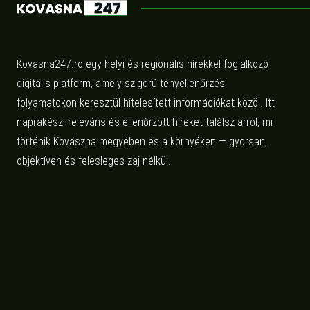
Kovasna247.ro egy helyi és regionális hírekkel foglalkozó
digitális platform, amely szigorú tényellenőrzési
folyamatokon keresztül hitelesített információkat közöl. Itt
naprakész, releváns és ellenőrzött híreket találsz arról, mi
történik Kovászna megyében és a környéken — gyorsan,
objektíven és felesleges zaj nélkül.