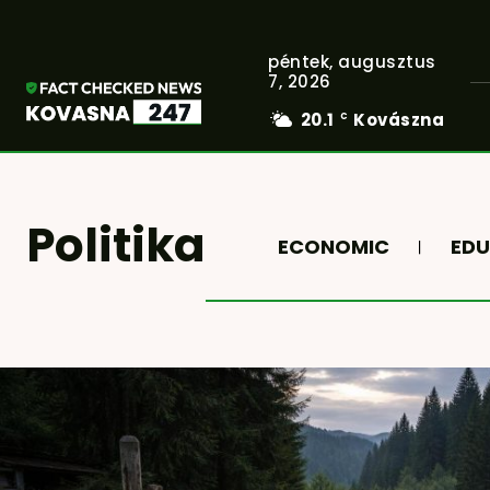
péntek, augusztus
7, 2026
20.1
Kovászna
C
Politika
ECONOMIC
EDU