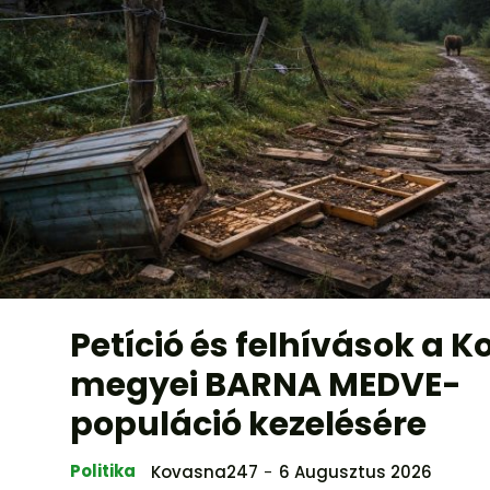
Petíció és felhívások a 
megyei BARNA MEDVE-
populáció kezelésére
Politika
Kovasna247
-
6 Augusztus 2026