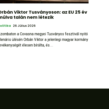
Orbán Viktor Tusványoson: az EU 25 év
múlva talán nem létezik
olitika
26 Július 2026
zombaton a Covasna megyei Tusványos fesztivál nyitó
lenáris ülésén Orbán Viktor a jelenlegi magyar kormány
evékenységét élesen bírálta, és...