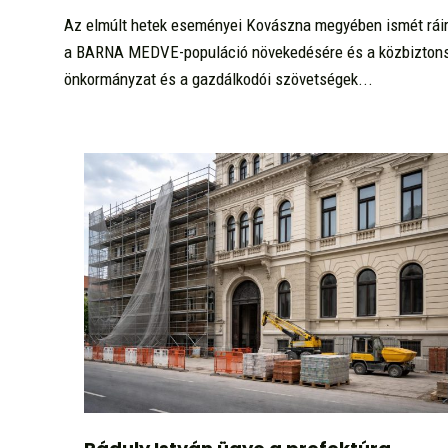
Az elmúlt hetek eseményei Kovászna megyében ismét ráirá
a BARNA MEDVE-populáció növekedésére és a közbiztonsá
önkormányzat és a gazdálkodói szövetségek...