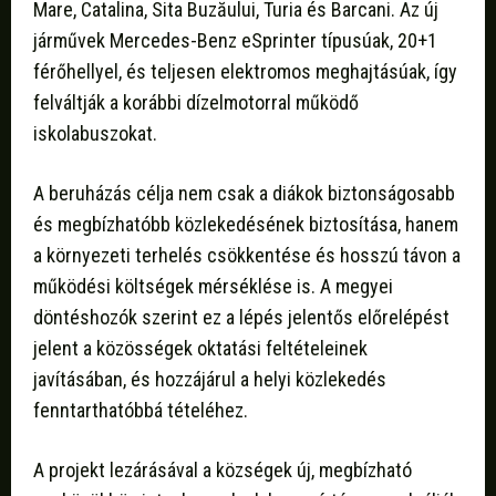
Mare, Catalina, Sita Buzăului, Turia és Barcani. Az új
járművek Mercedes-Benz eSprinter típusúak, 20+1
férőhellyel, és teljesen elektromos meghajtásúak, így
felváltják a korábbi dízelmotorral működő
iskolabuszokat.
A beruházás célja nem csak a diákok biztonságosabb
és megbízhatóbb közlekedésének biztosítása, hanem
a környezeti terhelés csökkentése és hosszú távon a
működési költségek mérséklése is. A megyei
döntéshozók szerint ez a lépés jelentős előrelépést
jelent a közösségek oktatási feltételeinek
javításában, és hozzájárul a helyi közlekedés
fenntarthatóbbá tételéhez.
A projekt lezárásával a községek új, megbízható