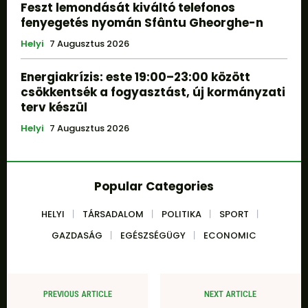
Feszt lemondását kiváltó telefonos
fenyegetés nyomán Sfântu Gheorghe-n
Helyi
7 Augusztus 2026
Energiakrízis: este 19:00–23:00 között
csökkentsék a fogyasztást, új kormányzati
terv készül
Helyi
7 Augusztus 2026
Popular Categories
HELYI
TÁRSADALOM
POLITIKA
SPORT
GAZDASÁG
EGÉSZSÉGÜGY
ECONOMIC
PREVIOUS ARTICLE
NEXT ARTICLE