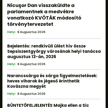
Nicuşor Dan visszaküldte a
parlamentnek a medvékre
vonatkozó KVÓTÁK módosító
törvénytervezetet
Helyi
8 Augusztus 2026
Bejelentés: rendkívüli ülést hív össze
Sepsiszentgyörgy városának helyi tanácsa
augusztus 13-án, 2026
Helyi
8 Augusztus 2026
Narancssárga és sárga figyelmeztetések:
heves viharok és jégeső érinthetik
Kovászna megyét
Helyi
8 Augusztus 2026
BÜNTETŐFELJELENTÉS Majka ellen a Sic