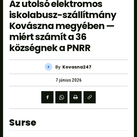
Az utolsó elektromos
iskolabusz-szállítmány
Kovászna megyében —
miért számít a 36
községnek a PNRR
By
Kovasna247
7 június 2026
Surse