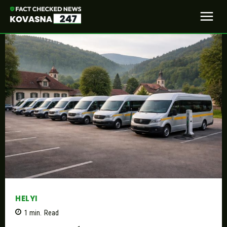
HELYI
1
min.
Read