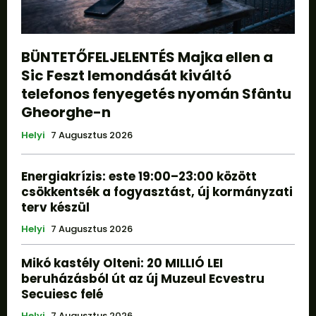
BÜNTETŐFELJELENTÉS Majka ellen a
Sic Feszt lemondását kiváltó
telefonos fenyegetés nyomán Sfântu
Gheorghe-n
Helyi
7 Augusztus 2026
Energiakrízis: este 19:00–23:00 között
csökkentsék a fogyasztást, új kormányzati
terv készül
Helyi
7 Augusztus 2026
Mikó kastély Olteni: 20 MILLIÓ LEI
beruházásból út az új Muzeul Ecvestru
Secuiesc felé
Helyi
7 Augusztus 2026