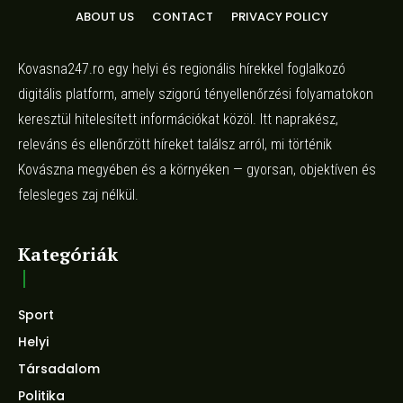
ABOUT US
CONTACT
PRIVACY POLICY
Kovasna247.ro egy helyi és regionális hírekkel foglalkozó
digitális platform, amely szigorú tényellenőrzési folyamatokon
keresztül hitelesített információkat közöl. Itt naprakész,
releváns és ellenőrzött híreket találsz arról, mi történik
Kovászna megyében és a környéken — gyorsan, objektíven és
felesleges zaj nélkül.
Kategóriák
Sport
Helyi
Társadalom
Politika