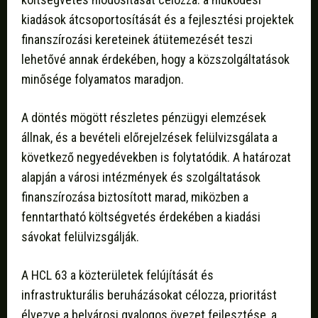
kiadások átcsoportosítását és a fejlesztési projektek
finanszírozási kereteinek átütemezését teszi
lehetővé annak érdekében, hogy a közszolgáltatások
minősége folyamatos maradjon.
A döntés mögött részletes pénzügyi elemzések
állnak, és a bevételi előrejelzések felülvizsgálata a
következő negyedévekben is folytatódik. A határozat
alapján a városi intézmények és szolgáltatások
finanszírozása biztosított marad, miközben a
fenntartható költségvetés érdekében a kiadási
sávokat felülvizsgálják.
A HCL 63 a közterületek felújítását és
infrastrukturális beruházásokat célozza, prioritást
élvezve a belvárosi gyalogos övezet fejlesztése, a