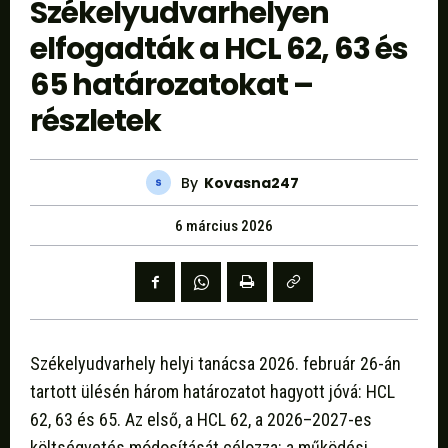
Székelyudvarhelyen
elfogadták a HCL 62, 63 és
65 határozatokat –
részletek
By
Kovasna247
6 március 2026
Székelyudvarhely helyi tanácsa 2026. február 26-án
tartott ülésén három határozatot hagyott jóvá: HCL
62, 63 és 65. Az első, a HCL 62, a 2026–2027-es
költségvetés módosítását célozza: a működési