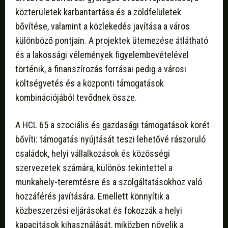
közterületek karbantartása és a zöldfelületek
bővítése, valamint a közlekedés javítása a város
különböző pontjain. A projektek ütemezése átlátható
és a lakossági vélemények figyelembevételével
történik, a finanszírozás forrásai pedig a városi
költségvetés és a központi támogatások
kombinációjából tevődnek össze.
A HCL 65 a szociális és gazdasági támogatások körét
bővíti: támogatás nyújtását teszi lehetővé rászoruló
családok, helyi vállalkozások és közösségi
szervezetek számára, különös tekintettel a
munkahely-teremtésre és a szolgáltatásokhoz való
hozzáférés javítására. Emellett könnyítik a
közbeszerzési eljárásokat és fokozzák a helyi
kapacitások kihasználását, miközben növelik a