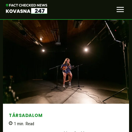
TÁRSADALOM
1
min.
Read