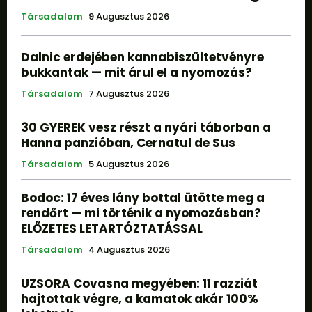
Társadalom
9 Augusztus 2026
Dalnic erdejében kannabiszültetvényre
bukkantak — mit árul el a nyomozás?
Társadalom
7 Augusztus 2026
30 GYEREK vesz részt a nyári táborban a
Hanna panzióban, Cernatul de Sus
Társadalom
5 Augusztus 2026
Bodoc: 17 éves lány bottal ütötte meg a
rendőrt — mi történik a nyomozásban?
ELŐZETES LETARTÓZTATÁSSAL
Társadalom
4 Augusztus 2026
UZSORA Covasna megyében: 11 razziát
hajtottak végre, a kamatok akár 100%