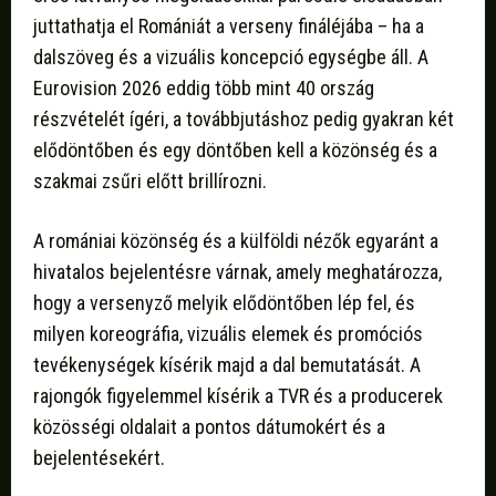
juttathatja el Romániát a verseny fináléjába – ha a
dalszöveg és a vizuális koncepció egységbe áll. A
Eurovision 2026 eddig több mint 40 ország
részvételét ígéri, a továbbjutáshoz pedig gyakran két
elődöntőben és egy döntőben kell a közönség és a
szakmai zsűri előtt brillírozni.
A romániai közönség és a külföldi nézők egyaránt a
hivatalos bejelentésre várnak, amely meghatározza,
hogy a versenyző melyik elődöntőben lép fel, és
milyen koreográfia, vizuális elemek és promóciós
tevékenységek kísérik majd a dal bemutatását. A
rajongók figyelemmel kísérik a TVR és a producerek
közösségi oldalait a pontos dátumokért és a
bejelentésekért.