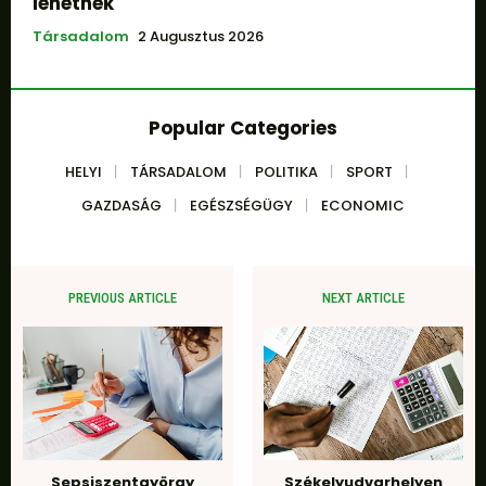
lehetnek
Társadalom
2 Augusztus 2026
Popular Categories
HELYI
TÁRSADALOM
POLITIKA
SPORT
GAZDASÁG
EGÉSZSÉGÜGY
ECONOMIC
PREVIOUS ARTICLE
NEXT ARTICLE
Sepsiszentgyörgy
Székelyudvarhelyen