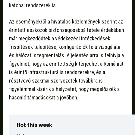
katonai rendszerek is.
Az eseményekről a hivatalos közlemények szerint az
érintett eszközök biztonságosabbá tétele érdekében
már megkezdődtek a védekezési intézkedések:
frissítések telepítése, konfigurációk felülvizsgálata
és hálózati szegmentálás. A jelentés arra is felhívja a
figyelmet, hogy az érintettség kiterjedhet a Romániát
is érintő infrastrukturális rendszerekre, és a
résztvevő szakmai szervezetek továbbra is
figyelemmel kísérik a helyzetet, hogy megelőzzék a
hasonló támadásokat a jövőben.
Hot this week