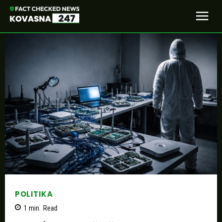
POLITIKA
1
min.
Read