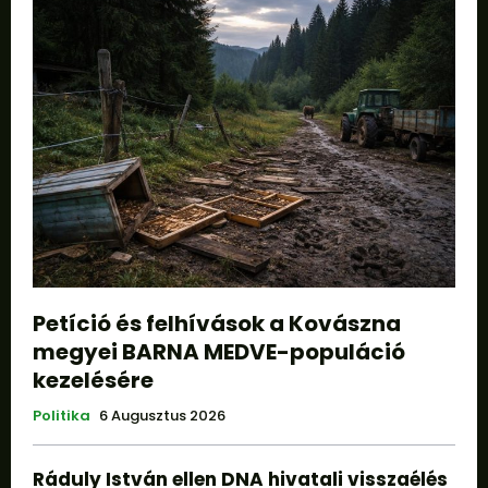
Petíció és felhívások a Kovászna
megyei BARNA MEDVE-populáció
kezelésére
Politika
6 Augusztus 2026
Ráduly István ellen DNA hivatali visszaélés