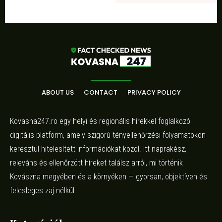
ABOUT US
CONTACT
PRIVACY POLICY
Kovasna247.ro egy helyi és regionális hírekkel foglalkozó
digitális platform, amely szigorú tényellenőrzési folyamatokon
keresztül hitelesített információkat közöl. Itt naprakész,
releváns és ellenőrzött híreket találsz arról, mi történik
Kovászna megyében és a környéken — gyorsan, objektíven és
felesleges zaj nélkül.