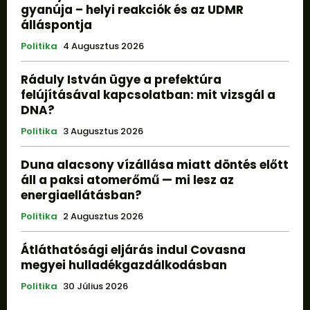
gyanúja – helyi reakciók és az UDMR
álláspontja
Politika
4 Augusztus 2026
Ráduly István ügye a prefektúra
felújításával kapcsolatban: mit vizsgál a
DNA?
Politika
3 Augusztus 2026
Duna alacsony vízállása miatt döntés előtt
áll a paksi atomerőmű — mi lesz az
energiaellátásban?
Politika
2 Augusztus 2026
Átláthatósági eljárás indul Covasna
megyei hulladékgazdálkodásban
Politika
30 Július 2026