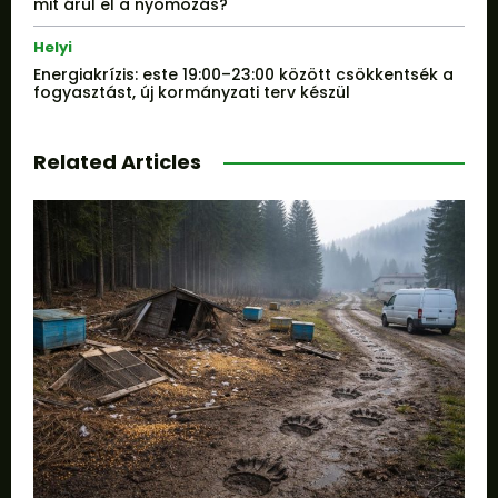
mit árul el a nyomozás?
Helyi
Energiakrízis: este 19:00–23:00 között csökkentsék a
fogyasztást, új kormányzati terv készül
Related Articles