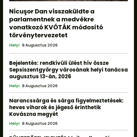
Nicuşor Dan visszaküldte a
parlamentnek a medvékre
vonatkozó KVÓTÁK módosító
törvénytervezetet
Helyi
8 Augusztus 2026
Bejelentés: rendkívüli ülést hív össze
Sepsiszentgyörgy városának helyi tanácsa
augusztus 13-án, 2026
Helyi
8 Augusztus 2026
Narancssárga és sárga figyelmeztetések:
heves viharok és jégeső érinthetik
Kovászna megyét
Helyi
8 Augusztus 2026