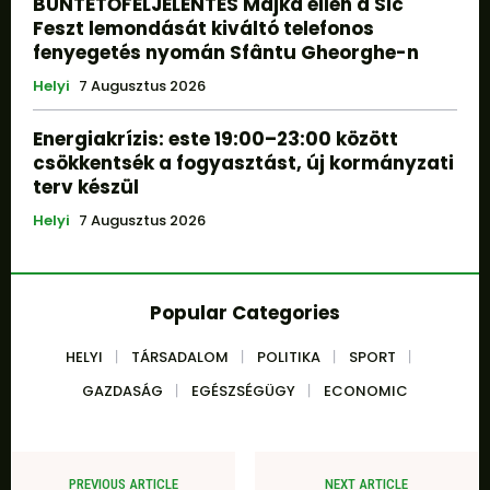
BÜNTETŐFELJELENTÉS Majka ellen a Sic
Feszt lemondását kiváltó telefonos
fenyegetés nyomán Sfântu Gheorghe-n
Helyi
7 Augusztus 2026
Energiakrízis: este 19:00–23:00 között
csökkentsék a fogyasztást, új kormányzati
terv készül
Helyi
7 Augusztus 2026
Popular Categories
HELYI
TÁRSADALOM
POLITIKA
SPORT
GAZDASÁG
EGÉSZSÉGÜGY
ECONOMIC
PREVIOUS ARTICLE
NEXT ARTICLE