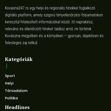
Kovasna247.ro egy helyi és regionális hírekkel foglalkozó
digitális platform, amely szigorú tényellenőrzési folyamatokon
keresztül hitelesített információkat közöl. Itt naprakész,
releváns és ellenőrzött híreket találsz arról, mi történik
Kovászna megyében és a környéken — gyorsan, objektíven és
felesleges zaj nélkül.
Kategóriák
Sport
Helyi
Társadalom
Politika
Headlines