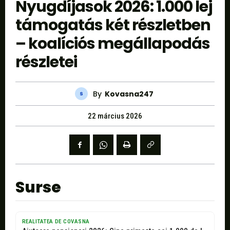
Nyugdíjasok 2026: 1.000 lej
támogatás két részletben
– koalíciós megállapodás
részletei
By
Kovasna247
22 március 2026
Surse
REALITATEA DE COVASNA