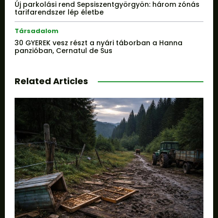
Új parkolási rend Sepsiszentgyörgyön: három zónás
tarifarendszer lép életbe
Társadalom
30 GYEREK vesz részt a nyári táborban a Hanna
panzióban, Cernatul de Sus
Related Articles