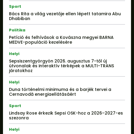
Sport
Bács Rita a világ vezetője ellen lépett tatamira Abu
Dhabiban
Politika
Petíció és felhívások a Kovászna megyei BARNA
MEDVE-populáció kezelésére
Helyi
Sepsiszentgyörgyön 2026. augusztus 7-től új
útvonalak és interaktív térképek a MULTI-TRANS
járatokhoz
Helyi
Duna történelmi minimuma és a barjék tervei a
Cernavodă energiaellátásáért
Sport
Lindsay Rose érkezik Sepsi OSK-hoz a 2026–2027-es
szezonra
Helyi