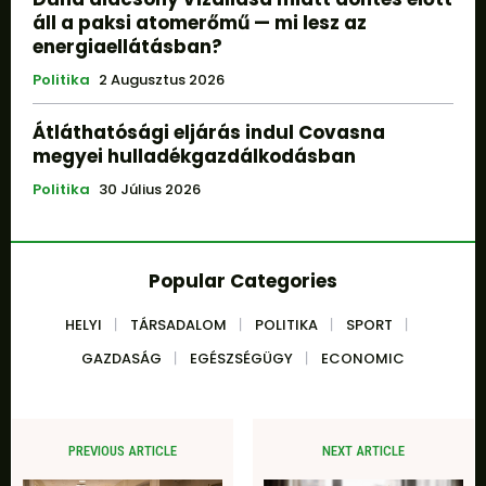
áll a paksi atomerőmű — mi lesz az
energiaellátásban?
Politika
2 Augusztus 2026
Átláthatósági eljárás indul Covasna
megyei hulladékgazdálkodásban
Politika
30 Július 2026
Popular Categories
HELYI
TÁRSADALOM
POLITIKA
SPORT
GAZDASÁG
EGÉSZSÉGÜGY
ECONOMIC
PREVIOUS ARTICLE
NEXT ARTICLE