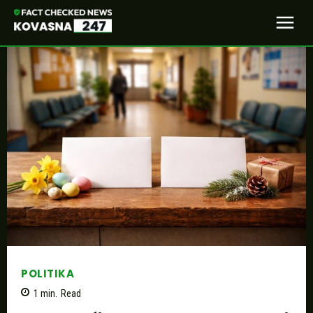
POLITIKA
1
min.
Read