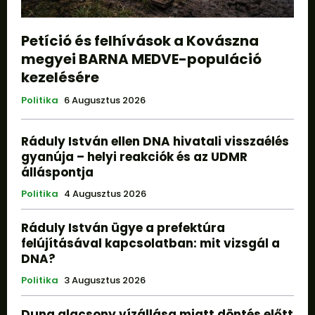
Petíció és felhívások a Kovászna
megyei BARNA MEDVE-populáció
kezelésére
Politika
6 Augusztus 2026
Ráduly István ellen DNA hivatali visszaélés
gyanúja – helyi reakciók és az UDMR
álláspontja
Politika
4 Augusztus 2026
Ráduly István ügye a prefektúra
felújításával kapcsolatban: mit vizsgál a
DNA?
Politika
3 Augusztus 2026
Duna alacsony vízállása miatt döntés előtt