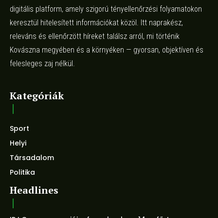
digitális platform, amely szigorú tényellenőrzési folyamatokon
keresztül hitelesített információkat közöl. Itt naprakész,
releváns és ellenőrzött híreket találsz arról, mi történik
Kovászna megyében és a környéken — gyorsan, objektíven és
felesleges zaj nélkül.
Kategóriák
Sport
Helyi
Társadalom
Politika
Headlines