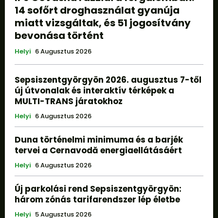
14 sofőrt droghasználat gyanúja
miatt vizsgáltak, és 51 jogosítvány
bevonása történt
Helyi
6 Augusztus 2026
Sepsiszentgyörgyön 2026. augusztus 7-től
új útvonalak és interaktív térképek a
MULTI-TRANS járatokhoz
Helyi
6 Augusztus 2026
Duna történelmi minimuma és a barjék
tervei a Cernavodă energiaellátásáért
Helyi
6 Augusztus 2026
Új parkolási rend Sepsiszentgyörgyön:
három zónás tarifarendszer lép életbe
Helyi
5 Augusztus 2026