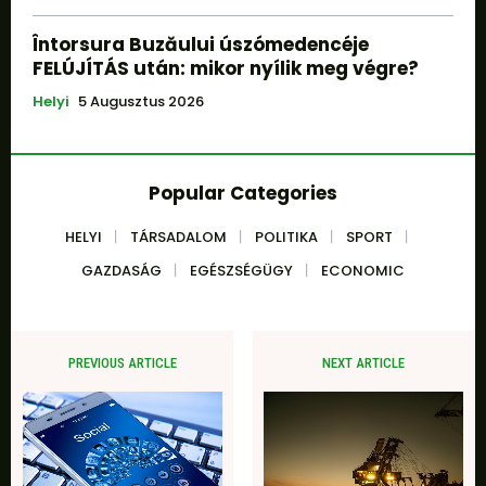
Întorsura Buzăului úszómedencéje
FELÚJÍTÁS után: mikor nyílik meg végre?
Helyi
5 Augusztus 2026
Popular Categories
HELYI
TÁRSADALOM
POLITIKA
SPORT
GAZDASÁG
EGÉSZSÉGÜGY
ECONOMIC
PREVIOUS ARTICLE
NEXT ARTICLE