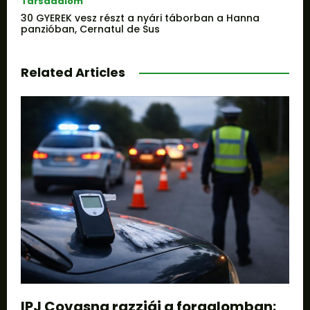
Társadalom
30 GYEREK vesz részt a nyári táborban a Hanna
panzióban, Cernatul de Sus
Related Articles
IPJ Covasna razziái a forgalomban: