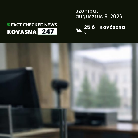
szombat,
augusztus 8, 2026
25.6
Kovászna
C