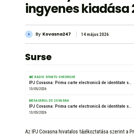
ingyenes kiadása 2
By
Kovasna247
14 május 2026
Surse
WE RADIO SFANTU GHEORGHE
IPJ Covasna: Prima carte electronică de identitate se eliberează gratuit până la...
13/05/2026
MESAGERUL DE COVASNA
IPJ Covasna: Prima carte electronică de identitate se eliberează gratuit până la...
13/05/2026
Az IPJ Covasna hivatalos tájékoztatása szerint a P