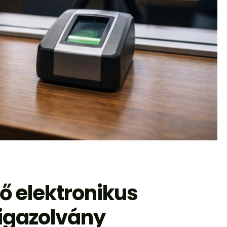
ső elektronikus
igazolvány