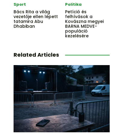
Sport
Politika
Bács Rita a világ
Petíció és
vezetője ellen lépett
felhívások a
tatamira Abu
Kovászna megyei
Dhabiban
BARNA MEDVE-
populáció
kezelésére
Related Articles