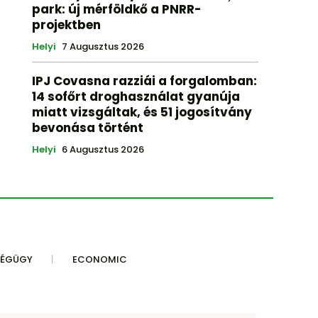
park: új mérföldkő a PNRR-
projektben
Helyi
7 Augusztus 2026
IPJ Covasna razziái a forgalomban:
14 sofőrt droghasználat gyanúja
miatt vizsgáltak, és 51 jogosítvány
bevonása történt
Helyi
6 Augusztus 2026
SÉGÜGY
ECONOMIC