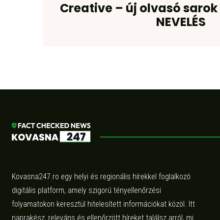
Creative – új olvasó saro
NEVELÉS
Kovasna247.ro egy helyi és regionális hírekkel foglalkozó
digitális platform, amely szigorú tényellenőrzési
folyamatokon keresztül hitelesített információkat közöl. Itt
naprakész, releváns és ellenőrzött híreket találsz arról, mi