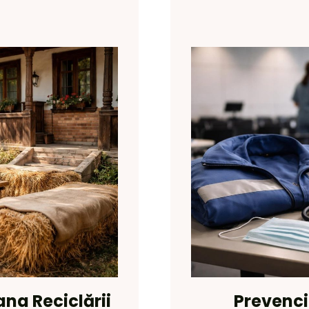
na Reciclării
Prevenci