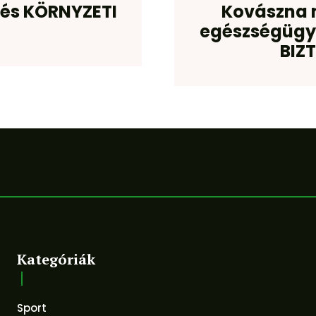
k és KÖRNYZETI
Kovászna 
egészségügyi
BIZ
Kategóriák
Sport