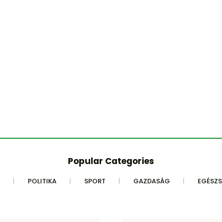
Popular Categories
POLITIKA
SPORT
GAZDASÁG
EGÉSZ