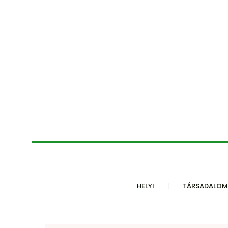
HELYI
TÁRSADALOM