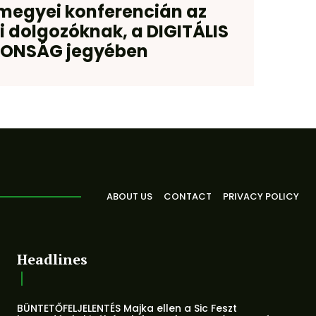
megyei konferencián az
 dolgozóknak, a DIGITÁLIS
TONSÁG jegyében
ABOUT US
CONTACT
PRIVACY POLICY
Headlines
BÜNTETŐFELJELENTÉS Majka ellen a Sic Feszt