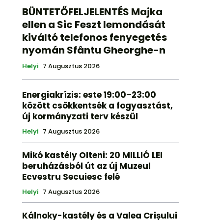
BÜNTETŐFELJELENTÉS Majka
ellen a Sic Feszt lemondását
kiváltó telefonos fenyegetés
nyomán Sfântu Gheorghe-n
Helyi
7 Augusztus 2026
Energiakrízis: este 19:00–23:00
között csökkentsék a fogyasztást,
új kormányzati terv készül
Helyi
7 Augusztus 2026
Mikó kastély Olteni: 20 MILLIÓ LEI
beruházásból út az új Muzeul
Ecvestru Secuiesc felé
Helyi
7 Augusztus 2026
Kálnoky-kastély és a Valea Crișului