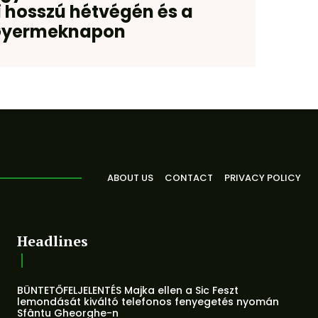
 hosszú hétvégén és a
yermeknapon
ABOUT US
CONTACT
PRIVACY POLICY
Headlines
BÜNTETŐFELJELENTÉS Majka ellen a Sic Feszt
lemondását kiváltó telefonos fenyegetés nyomán
Sfântu Gheorghe-n