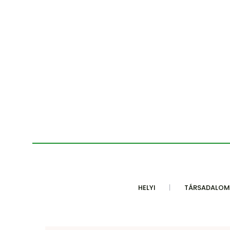
HELYI
TÁRSADALOM