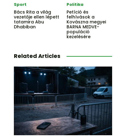
Sport
Politika
Bács Rita a világ
Petíció és
vezetője ellen lépett
felhívások a
tatamira Abu
Kovászna megyei
Dhabiban
BARNA MEDVE-
populáció
kezelésére
Related Articles