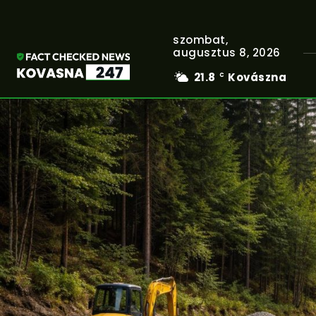
szombat,
augusztus 8, 2026
21.8
Kovászna
C