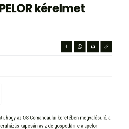
PELOR kérelmet
enti, hogy az OS Comandaului keretében megvalósuló, a
beruházás kapcsán aviz de gospodărire a apelor