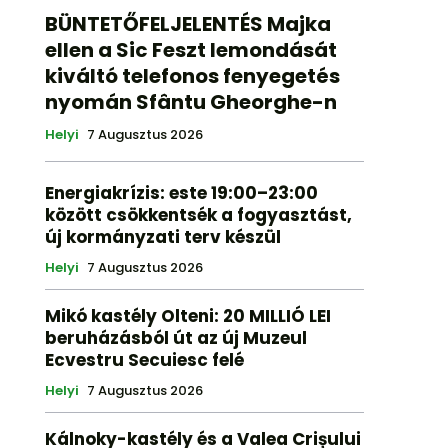
BÜNTETŐFELJELENTÉS Majka
ellen a Sic Feszt lemondását
kiváltó telefonos fenyegetés
nyomán Sfântu Gheorghe-n
Helyi
7 Augusztus 2026
Energiakrízis: este 19:00–23:00
között csökkentsék a fogyasztást,
új kormányzati terv készül
Helyi
7 Augusztus 2026
Mikó kastély Olteni: 20 MILLIÓ LEI
beruházásból út az új Muzeul
Ecvestru Secuiesc felé
Helyi
7 Augusztus 2026
Kálnoky-kastély és a Valea Crișului