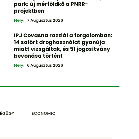
park: új mérföldkő a PNRR-
projektben
Helyi
7 Augusztus 2026
IPJ Covasna razziái a forgalomban:
14 sofőrt droghasználat gyanúja
miatt vizsgáltak, és 51 jogosítvány
bevonása történt
Helyi
6 Augusztus 2026
SÉGÜGY
ECONOMIC