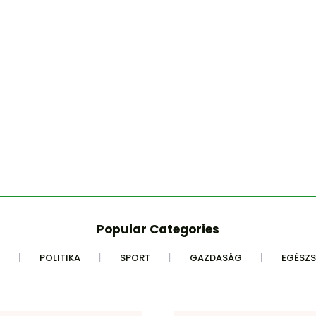
Popular Categories
POLITIKA
SPORT
GAZDASÁG
EGÉSZ