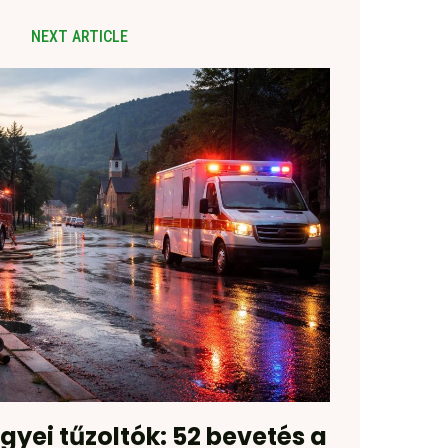
NEXT ARTICLE
yei tűzoltók: 52 bevetés a