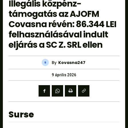
Illegális közpénz-
támogatás az AJOFM
Covasna révén: 86.344 LEI
felhasználásával indult
eljárás a SC Z. SRL ellen
By
Kovasna247
9 április 2026
Surse