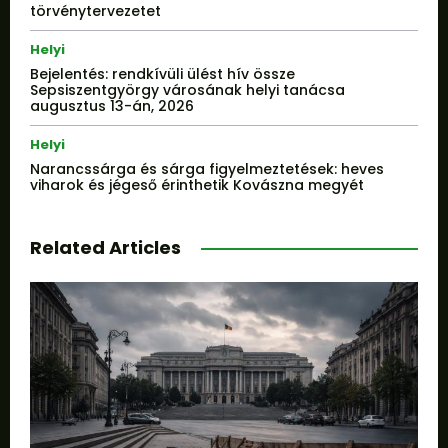
törvénytervezetet
Helyi
Bejelentés: rendkívüli ülést hív össze
Sepsiszentgyörgy városának helyi tanácsa
augusztus 13-án, 2026
Helyi
Narancssárga és sárga figyelmeztetések: heves
viharok és jégeső érinthetik Kovászna megyét
Related Articles