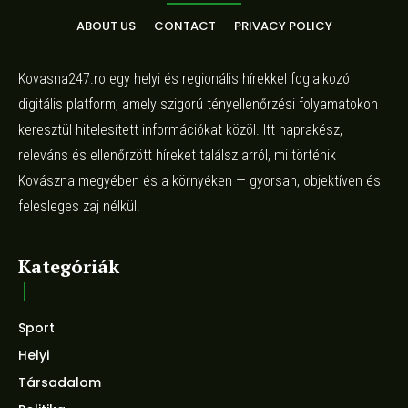
ABOUT US
CONTACT
PRIVACY POLICY
Kovasna247.ro egy helyi és regionális hírekkel foglalkozó
digitális platform, amely szigorú tényellenőrzési folyamatokon
keresztül hitelesített információkat közöl. Itt naprakész,
releváns és ellenőrzött híreket találsz arról, mi történik
Kovászna megyében és a környéken — gyorsan, objektíven és
felesleges zaj nélkül.
Kategóriák
Sport
Helyi
Társadalom