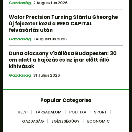
Gazdaság
2 Augusztus 2026
Walor Precision Turning Sfântu Gheorghe
új fejezetet kezd a REED CAPITAL
felvásárlás után
Gazdaság
1 Augusztus 2026
Duna alacsony vízállása Budapesten: 30
cm alatt a hajózás és az ipar előtt álló
kihívások
Gazdaság
31 Július 2026
Popular Categories
HELYI
TÁRSADALOM
POLITIKA
SPORT
GAZDASÁG
EGÉSZSÉGÜGY
ECONOMIC