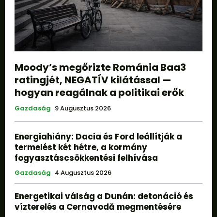
Moody’s megőrizte Románia Baa3
ratingjét, NEGATÍV kilátással —
hogyan reagálnak a politikai erők
Gazdaság
9 Augusztus 2026
Energiahiány: Dacia és Ford leállítják a
termelést két hétre, a kormány
fogyasztáscsökkentési felhívása
Gazdaság
4 Augusztus 2026
Energetikai válság a Dunán: detonáció és
vízterelés a Cernavodă megmentésére