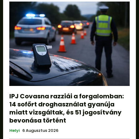
IPJ Covasna razziái a forgalomban:
14 sofőrt droghasználat gyanúja
miatt vizsgáltak, és 51 jogosítvány
bevonása történt
Helyi
6 Augusztus 2026