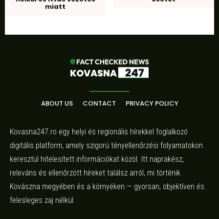
miatt
ABOUT US
CONTACT
PRIVACY POLICY
Kovasna247.ro egy helyi és regionális hírekkel foglalkozó
digitális platform, amely szigorú tényellenőrzési folyamatokon
keresztül hitelesített információkat közöl. Itt naprakész,
releváns és ellenőrzött híreket találsz arról, mi történik
Kovászna megyében és a környéken — gyorsan, objektíven és
felesleges zaj nélkül.