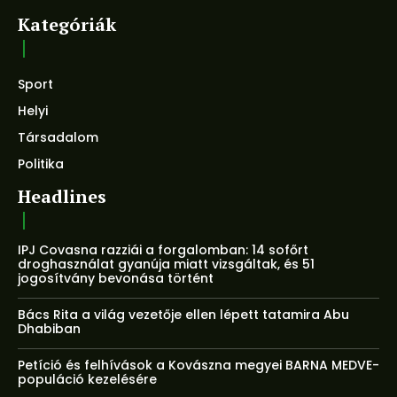
Kategóriák
Sport
Helyi
Társadalom
Politika
Headlines
IPJ Covasna razziái a forgalomban: 14 sofőrt
droghasználat gyanúja miatt vizsgáltak, és 51
jogosítvány bevonása történt
Bács Rita a világ vezetője ellen lépett tatamira Abu
Dhabiban
Petíció és felhívások a Kovászna megyei BARNA MEDVE-
populáció kezelésére