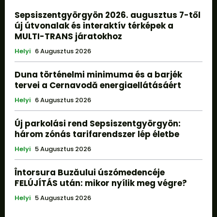
Sepsiszentgyörgyön 2026. augusztus 7-től
új útvonalak és interaktív térképek a
MULTI-TRANS járatokhoz
Helyi
6 Augusztus 2026
Duna történelmi minimuma és a barjék
tervei a Cernavodă energiaellátásáért
Helyi
6 Augusztus 2026
Új parkolási rend Sepsiszentgyörgyön:
három zónás tarifarendszer lép életbe
Helyi
5 Augusztus 2026
Întorsura Buzăului úszómedencéje
FELÚJÍTÁS után: mikor nyílik meg végre?
Helyi
5 Augusztus 2026