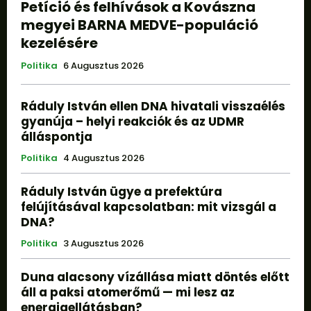
Petíció és felhívások a Kovászna
megyei BARNA MEDVE-populáció
kezelésére
Politika
6 Augusztus 2026
Ráduly István ellen DNA hivatali visszaélés
gyanúja – helyi reakciók és az UDMR
álláspontja
Politika
4 Augusztus 2026
Ráduly István ügye a prefektúra
felújításával kapcsolatban: mit vizsgál a
DNA?
Politika
3 Augusztus 2026
Duna alacsony vízállása miatt döntés előtt
áll a paksi atomerőmű — mi lesz az
energiaellátásban?