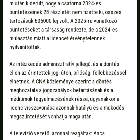
miután kiderült, hogy a csatorna 2024-es
büntetéseinek 28 részletét nem fizette ki, összes
tartozásuk 605000 lej volt. A 2025-re vonatkozó
büntetéseket a társaság rendezte, de a 2024-es
mulasztás miatt a licencet érvénytelennek
nyilvánították.
Az intézkedés adminisztratív jellegű, és a döntés
ellen az érintettek jogi úton, bírósági fellebbezéssel
élhetnek. A CNA közleménye szerint a döntés
meghozatala a jogszabályok betartásának és a
médiumok fegyelmezésének része, ugyanakkor a
licenc visszavonása azonnali hatályú és a működés
megszüntetését vonhatja maga után.
A televízió vezetői azonnal reagáltak: Anca