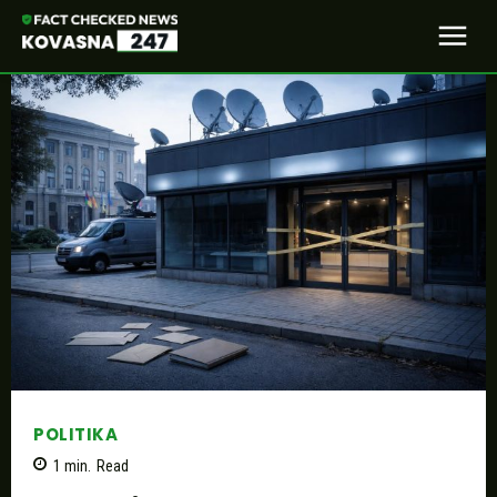
POLITIKA
1
min.
Read