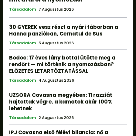
Társadalom
7 Augusztus 2026
30 GYEREK vesz részt a nyári táborban a
Hanna panzióban, Cernatul de Sus
Társadalom
5 Augusztus 2026
Bodoc: 17 éves lány bottal ütötte meg a
rendőrt — mi történik a nyomozásban?
ELŐZETES LETARTÓZTATÁSSAL
Társadalom
4 Augusztus 2026
UZSORA Covasna megyében: 11 razziát
hajtottak végre, a kamatok akár 100%
lehetnek
Társadalom
2 Augusztus 2026
IPJ Covasna első félévi bilancia: nő a