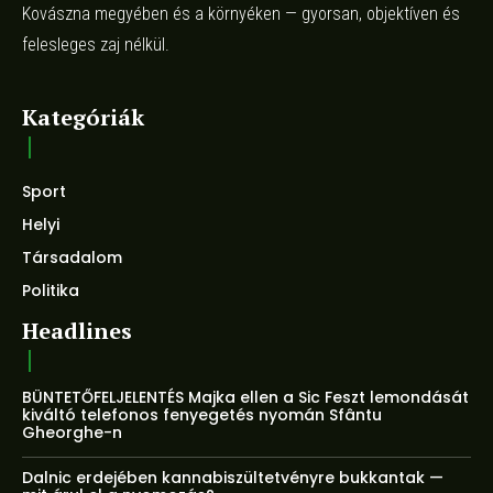
Kovászna megyében és a környéken — gyorsan, objektíven és
felesleges zaj nélkül.
Kategóriák
Sport
Helyi
Társadalom
Politika
Headlines
BÜNTETŐFELJELENTÉS Majka ellen a Sic Feszt lemondását
kiváltó telefonos fenyegetés nyomán Sfântu
Gheorghe-n
Dalnic erdejében kannabiszültetvényre bukkantak —