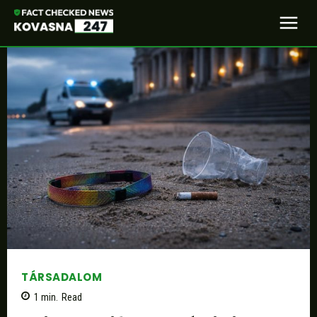
TÁRSADALOM
1
min.
Read