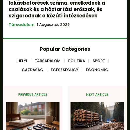
lakásbetörések száma, emelkednek a
csalások és a háztartási erőszak, és
szigorodnak a közúti intézkedések
Társadalom
1 Augusztus 2026
Popular Categories
HELYI
TÁRSADALOM
POLITIKA
SPORT
GAZDASÁG
EGÉSZSÉGÜGY
ECONOMIC
PREVIOUS ARTICLE
NEXT ARTICLE