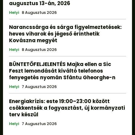
augusztus 13-án, 2026
Helyi
8 Augusztus 2026
Narancssárga és sárga figyelmeztetések:
heves viharok és jégeső érinthetik
Kovászna megyét
Helyi
8 Augusztus 2026
BÜNTETŐFELJELENTÉS Majka ellen a Sic
Feszt lemondását kiváltó telefonos
fenyegetés nyomán Sfântu Gheorghe-n
Helyi
7 Augusztus 2026
Energiakrízis: este 19:00–23:00 között
csökkentsék a fogyasztást, új kormányzati
terv készül
Helyi
7 Augusztus 2026