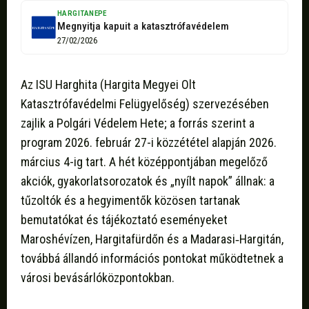
HARGITANEPE
Megnyitja kapuit a katasztrófavédelem
27/02/2026
Az ISU Harghita (Hargita Megyei Olt
Katasztrófavédelmi Felügyelőség) szervezésében
zajlik a Polgári Védelem Hete; a forrás szerint a
program 2026. február 27-i közzététel alapján 2026.
március 4-ig tart. A hét középpontjában megelőző
akciók, gyakorlatsorozatok és „nyílt napok” állnak: a
tűzoltók és a hegyimentők közösen tartanak
bemutatókat és tájékoztató eseményeket
Maroshévízen, Hargitafürdőn és a Madarasi‑Hargitán,
továbbá állandó információs pontokat működtetnek a
városi bevásárlóközpontokban.