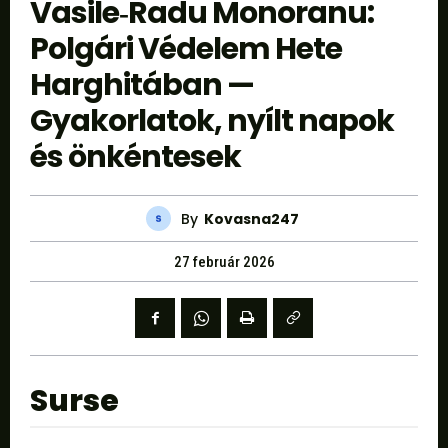
Vasile‑Radu Monoranu:
Polgári Védelem Hete
Harghitában —
Gyakorlatok, nyílt napok
és önkéntesek
By
Kovasna247
27 február 2026
Surse