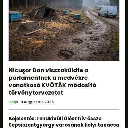
Nicuşor Dan visszaküldte a
parlamentnek a medvékre
vonatkozó KVÓTÁK módosító
törvénytervezetet
Helyi
8 Augusztus 2026
Bejelentés: rendkívüli ülést hív össze
Sepsiszentgyörgy városának helyi tanácsa