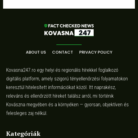
ABOUT US
CONTACT
PRIVACY POLICY
Kovasna247.ro egy helyi és regionális hírekkel foglalkozó
digitális platform, amely szigorú tényellenőrzési folyamatokon
keresztül hitelesített információkat közöl. Itt naprakész,
releváns és ellenőrzött híreket találsz arról, mi történik
Kovászna megyében és a környéken — gyorsan, objektíven és
felesleges zaj nélkül.
Kategóriák