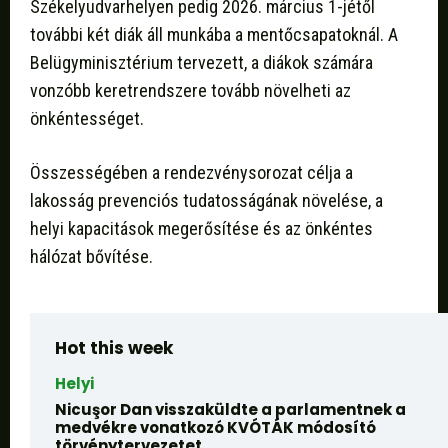
Székelyudvarhelyen pedig 2026. március 1-jétől
további két diák áll munkába a mentőcsapatoknál. A
Belügyminisztérium tervezett, a diákok számára
vonzóbb keretrendszere tovább növelheti az
önkéntességet.
Összességében a rendezvénysorozat célja a
lakosság prevenciós tudatosságának növelése, a
helyi kapacitások megerősítése és az önkéntes
hálózat bővítése.
Hot this week
Helyi
Nicuşor Dan visszaküldte a parlamentnek a
medvékre vonatkozó KVÓTÁK módosító
törvénytervezetet