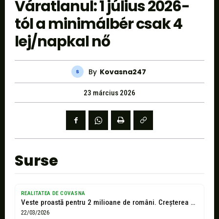
Váratlanul: 1 július 2026-
tól a minimálbér csak 4
lej/napkal nő
By
Kovasna247
23 március 2026
Surse
REALITATEA DE COVASNA
Veste proastă pentru 2 milioane de români. Creșterea salariului minim de la...
22/03/2026