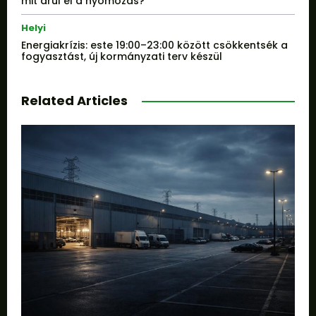
mit árul el a nyomozás?
Helyi
Energiakrízis: este 19:00–23:00 között csökkentsék a
fogyasztást, új kormányzati terv készül
Related Articles