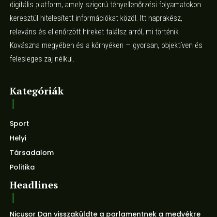
digitális platform, amely szigorú tényellenőrzési folyamatokon
keresztül hitelesített információkat közöl. Itt naprakész,
releváns és ellenőrzött híreket találsz arról, mi történik
Kovászna megyében és a környéken — gyorsan, objektíven és
felesleges zaj nélkül.
Kategóriák
Sport
Helyi
Társadalom
Politika
Headlines
Nicuşor Dan visszaküldte a parlamentnek a medvékre