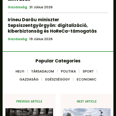
Gazdaság
31 Július 2026
Irineu Darău miniszter
Sepsiszentgyörgyön: digitalizáció,
kiberbiztonság és HoReCa-támogatás
Gazdaság
19 Július 2026
Popular Categories
HELYI
TÁRSADALOM
POLITIKA
SPORT
GAZDASÁG
EGÉSZSÉGÜGY
ECONOMIC
PREVIOUS ARTICLE
NEXT ARTICLE