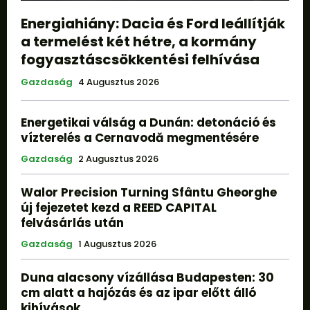
Energiahiány: Dacia és Ford leállítják
a termelést két hétre, a kormány
fogyasztáscsökkentési felhívása
Gazdaság
4 Augusztus 2026
Energetikai válság a Dunán: detonáció és
vízterelés a Cernavodă megmentésére
Gazdaság
2 Augusztus 2026
Walor Precision Turning Sfântu Gheorghe
új fejezetet kezd a REED CAPITAL
felvásárlás után
Gazdaság
1 Augusztus 2026
Duna alacsony vízállása Budapesten: 30
cm alatt a hajózás és az ipar előtt álló
kihívások