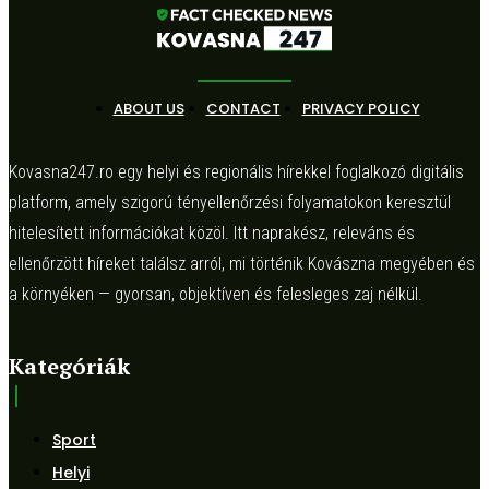
ABOUT US
CONTACT
PRIVACY POLICY
Kovasna247.ro egy helyi és regionális hírekkel foglalkozó digitális
platform, amely szigorú tényellenőrzési folyamatokon keresztül
hitelesített információkat közöl. Itt naprakész, releváns és
ellenőrzött híreket találsz arról, mi történik Kovászna megyében és
a környéken — gyorsan, objektíven és felesleges zaj nélkül.
Kategóriák
Sport
Helyi