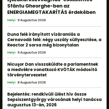
Sfântu Gheorghe-ben az
ENERGIAMEGTAKARÍTÁS érdekében
Helyi
9 Augusztus 2026
Duna felé irányított vízáramlás a
Cernavodă felé: négy uszály süllyesztése, a
Reactor 2 sorsa még bizonytalan
Helyi
9 Augusztus 2026
Nicuşor Dan visszaküldte a parlamentnek
a medvékre vonatkozó KVÓTÁK módosító
törvénytervezetet
Helyi
8 Augusztus 2026
Bejelentés: rendkívüli ülést hív össze
Sepsiszentgyörgy városának helyi tanácsa
augusztus 13-án, 2026