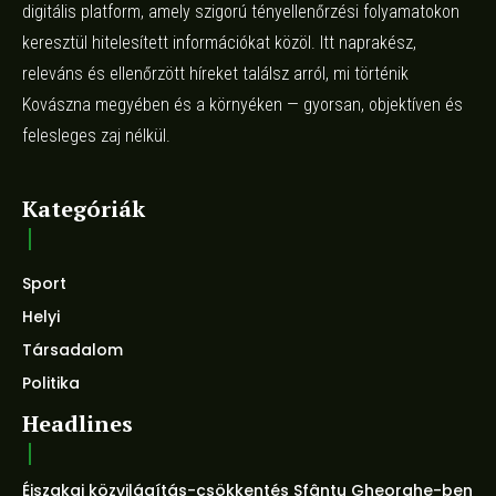
digitális platform, amely szigorú tényellenőrzési folyamatokon
keresztül hitelesített információkat közöl. Itt naprakész,
releváns és ellenőrzött híreket találsz arról, mi történik
Kovászna megyében és a környéken — gyorsan, objektíven és
felesleges zaj nélkül.
Kategóriák
Sport
Helyi
Társadalom
Politika
Headlines
Éjszakai közvilágítás-csökkentés Sfântu Gheorghe-ben