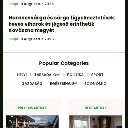
Helyi
8 Augusztus 2026
Narancssárga és sárga figyelmeztetések:
heves viharok és jégeső érinthetik
Kovászna megyét
Helyi
8 Augusztus 2026
Popular Categories
HELYI
TÁRSADALOM
POLITIKA
SPORT
GAZDASÁG
EGÉSZSÉGÜGY
ECONOMIC
PREVIOUS ARTICLE
NEXT ARTICLE