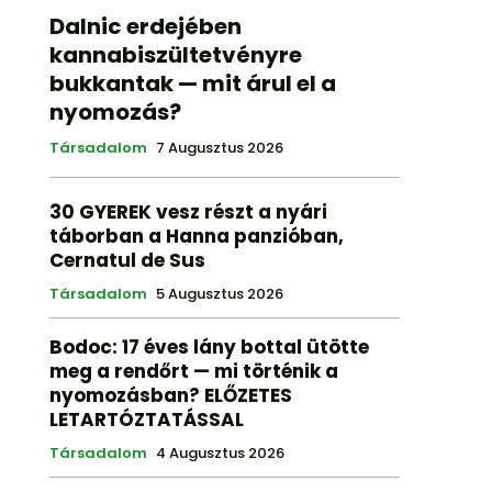
Dalnic erdejében
kannabiszültetvényre
bukkantak — mit árul el a
nyomozás?
Társadalom
7 Augusztus 2026
30 GYEREK vesz részt a nyári
táborban a Hanna panzióban,
Cernatul de Sus
Társadalom
5 Augusztus 2026
Bodoc: 17 éves lány bottal ütötte
meg a rendőrt — mi történik a
nyomozásban? ELŐZETES
LETARTÓZTATÁSSAL
Társadalom
4 Augusztus 2026