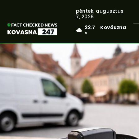
péntek, augusztus
7, 2026
22.7
Kovászna
C