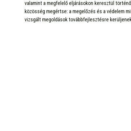
valamint a megfelelő eljárásokon keresztül történ
közösség megértse: a megelőzés és a védelem min
vizsgált megoldások továbbfejlesztésre kerüljen