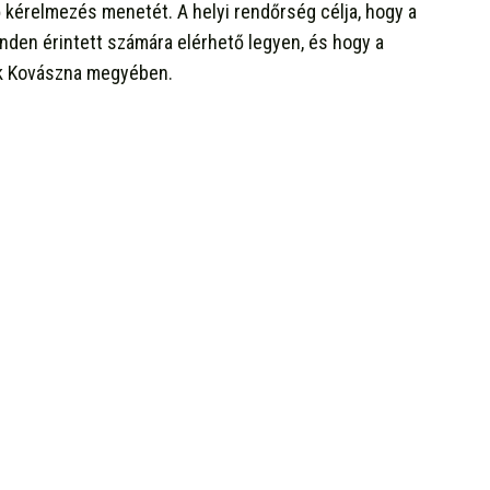
ő kérelmezés menetét. A helyi rendőrség célja, hogy a
den érintett számára elérhető legyen, és hogy a
ek Kovászna megyében.