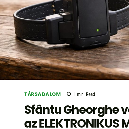
TÁRSADALOM
1
min.
Read
Sfântu Gheorghe 
az ELEKTRONIKUS M