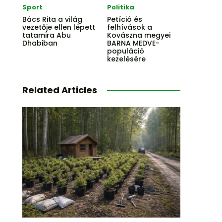
Sport
Politika
Bács Rita a világ
Petíció és
vezetője ellen lépett
felhívások a
tatamira Abu
Kovászna megyei
Dhabiban
BARNA MEDVE-
populáció
kezelésére
Related Articles