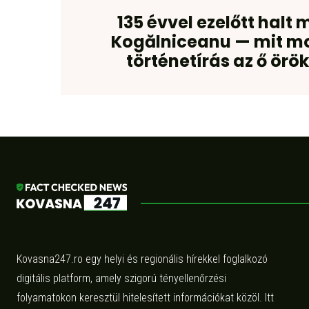
135 évvel ezelőtt halt 
Kogălniceanu — mit mo
történetírás az ő örö
Kovasna247.ro egy helyi és regionális hírekkel foglalkozó
digitális platform, amely szigorú tényellenőrzési
folyamatokon keresztül hitelesített információkat közöl. Itt