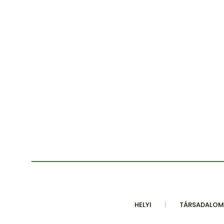
HELYI
TÁRSADALOM