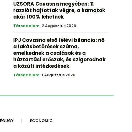
UZSORA Covasna megyében: 11
razziát hajtottak végre, a kamatok
akár 100% lehetnek
Társadalom
2 Augusztus 2026
IPJ Covasna első félévi bilancia: nő
a lakásbetörések száma,
emelkednek a csalások és a
háztartási erőszak, és szigorodnak
a közúti intézkedések
Társadalom
1 Augusztus 2026
SÉGÜGY
ECONOMIC