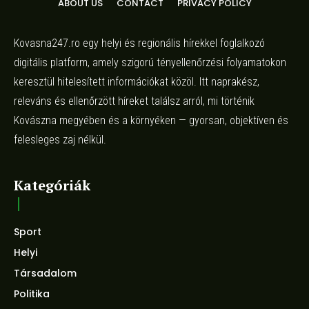
ABOUT US
CONTACT
PRIVACY POLICY
Kovasna247.ro egy helyi és regionális hírekkel foglalkozó
digitális platform, amely szigorú tényellenőrzési folyamatokon
keresztül hitelesített információkat közöl. Itt naprakész,
releváns és ellenőrzött híreket találsz arról, mi történik
Kovászna megyében és a környéken — gyorsan, objektíven és
felesleges zaj nélkül.
Kategóriák
Sport
Helyi
Társadalom
Politika