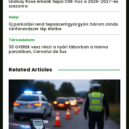
Lindsay Rose érkezik Sepsi OSK-hoz a 2026–2027-es
szezonra
Helyi
Új parkolási rend Sepsiszentgyörgyön: három zónás
tarifarendszer lép életbe
Társadalom
30 GYEREK vesz részt a nyári táborban a Hanna
panzióban, Cernatul de Sus
Related Articles