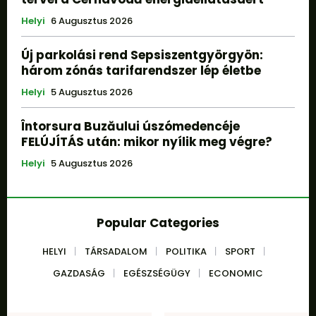
Helyi
6 Augusztus 2026
Új parkolási rend Sepsiszentgyörgyön:
három zónás tarifarendszer lép életbe
Helyi
5 Augusztus 2026
Întorsura Buzăului úszómedencéje
FELÚJÍTÁS után: mikor nyílik meg végre?
Helyi
5 Augusztus 2026
Popular Categories
HELYI
TÁRSADALOM
POLITIKA
SPORT
GAZDASÁG
EGÉSZSÉGÜGY
ECONOMIC