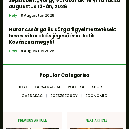
Sepsiszentgyörgy városának helyi tanácsa
augusztus 13-án, 2026
Helyi
8 Augusztus 2026
Narancssárga és sárga figyelmeztetések:
heves viharok és jégeső érinthetik
Kovászna megyét
Helyi
8 Augusztus 2026
Popular Categories
HELYI
TÁRSADALOM
POLITIKA
SPORT
GAZDASÁG
EGÉSZSÉGÜGY
ECONOMIC
PREVIOUS ARTICLE
NEXT ARTICLE