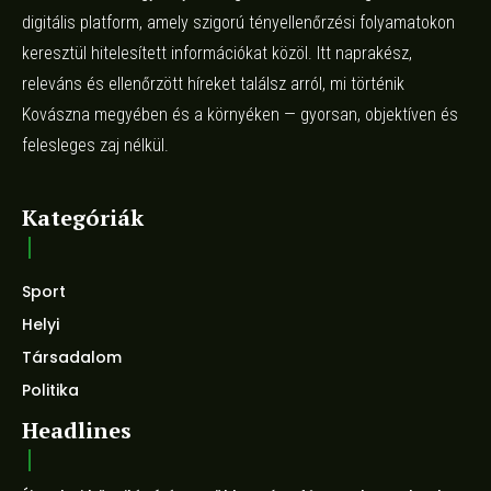
digitális platform, amely szigorú tényellenőrzési folyamatokon
keresztül hitelesített információkat közöl. Itt naprakész,
releváns és ellenőrzött híreket találsz arról, mi történik
Kovászna megyében és a környéken — gyorsan, objektíven és
felesleges zaj nélkül.
Kategóriák
Sport
Helyi
Társadalom
Politika
Headlines