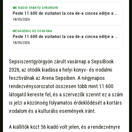
WE RADIO SFANTU GHEORGHE
Peste 11.600 de vizitatori la cea de-a cincea ediţie a SepsiBook de...
18/05/2026
MESAGERUL DE COVASNA
Peste 11.600 de vizitatori la cea de-a cincea ediţie a SepsiBook de...
18/05/2026
Sepsiszentgyörgyön zárult vasárnap a SepsiBook
2026, az ötödik kiadása a helyi könyv- és irodalmi
fesztiválnak az Arena Sepsiben. A négynapos
rendezvénysorozatot összesen több mint 11 600
látogató kereste fel, és a szervezők szerint ez a szám
is jelzi a közönség folyamatos érdeklődését a kortárs
irodalom és a kulturális események iránt.
A kiállítók közt 56 kiadó volt jelen, és a rendezvényre