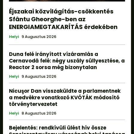
Éjszakai közvilágítás-csökkentés
Sfântu Gheorghe-ben az
ENERGIAMEGTAKARÍTÁS érdekében
Helyi
9 Augusztus 2026
Duna felé irányított vízáramlás a
Cernavodă felé: négy uszály süllyesztése, a
Reactor 2 sorsa még bizonytalan
Helyi
9 Augusztus 2026
Nicuşor Dan visszaküldte a parlamentnek
a medvékre vonatkozó KVÓTÁK módosító
törvénytervezetet
Helyi
8 Augusztus 2026
Bejelentés: rendkívüli ülést hív össze