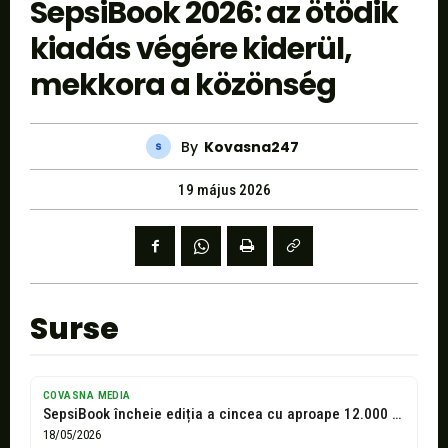
SepsiBook 2026: az ötödik
kiadás végére kiderül,
mekkora a közönség
By
Kovasna247
19 május 2026
Surse
COVASNA MEDIA
SepsiBook încheie ediția a cincea cu aproape 12.000 de vizitatori
18/05/2026