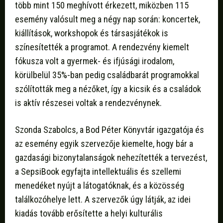
több mint 150 meghívott érkezett, miközben 115
esemény valósult meg a négy nap során: koncertek,
kiállítások, workshopok és társasjátékok is
színesítették a programot. A rendezvény kiemelt
fókusza volt a gyermek- és ifjúsági irodalom,
körülbelül 35%-ban pedig családbarát programokkal
szólították meg a nézőket, így a kicsik és a családok
is aktív részesei voltak a rendezvénynek.
Szonda Szabolcs, a Bod Péter Könyvtár igazgatója és
az esemény egyik szervezője kiemelte, hogy bár a
gazdasági bizonytalanságok nehezítették a tervezést,
a SepsiBook egyfajta intellektuális és szellemi
menedéket nyújt a látogatóknak, és a közösség
találkozóhelye lett. A szervezők úgy látják, az idei
kiadás tovább erősítette a helyi kulturális