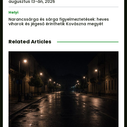
augusztus 13-án, 2026
Helyi
Narancssárga és sárga figyelmeztetések: heves
viharok és jégeső érinthetik Kovászna megyét
Related Articles