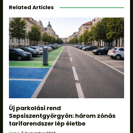
Related Articles
Új parkolási rend
Sepsiszentgyörgyön: három zónás
tarifarendszer lép életbe