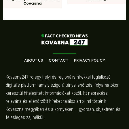
Covasna
ABOUT US
CONTACT
PRIVACY POLICY
Kovasna247.ro egy helyi és regionális hírekkel foglalkozó
digitális platform, amely szigorú tényellenőrzési folyamatokon
keresztül hitelesített információkat közöl. Itt naprakész,
releváns és ellenőrzött híreket találsz arról, mi történik
Kovászna megyében és a környéken — gyorsan, objektíven és
felesleges zaj nélkül.