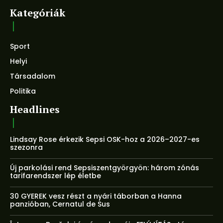
Kategóriák
Sport
Helyi
Társadalom
Politika
Headlines
Lindsay Rose érkezik Sepsi OSK-hoz a 2026–2027-es
szezonra
Új parkolási rend Sepsiszentgyörgyön: három zónás
tarifarendszer lép életbe
30 GYEREK vesz részt a nyári táborban a Hanna
panzióban, Cernatul de Sus