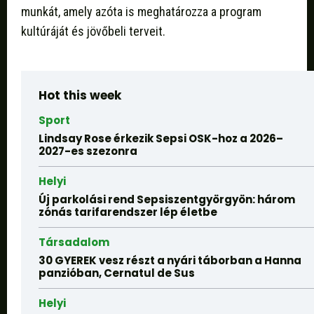
munkát, amely azóta is meghatározza a program
kultúráját és jövőbeli terveit.
Hot this week
Sport
Lindsay Rose érkezik Sepsi OSK-hoz a 2026–
2027-es szezonra
Helyi
Új parkolási rend Sepsiszentgyörgyön: három
zónás tarifarendszer lép életbe
Társadalom
30 GYEREK vesz részt a nyári táborban a Hanna
panzióban, Cernatul de Sus
Helyi