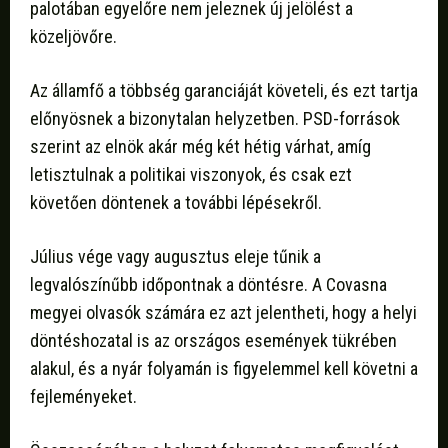
palotában egyelőre nem jeleznek új jelölést a
közeljövőre.
Az államfő a többség garanciáját követeli, és ezt tartja
előnyösnek a bizonytalan helyzetben. PSD-források
szerint az elnök akár még két hétig várhat, amíg
letisztulnak a politikai viszonyok, és csak ezt
követően döntenek a további lépésekről.
Július vége vagy augusztus eleje tűnik a
legvalószínűbb időpontnak a döntésre. A Covasna
megyei olvasók számára ez azt jelentheti, hogy a helyi
döntéshozatal is az országos események tükrében
alakul, és a nyár folyamán is figyelemmel kell követni a
fejleményeket.