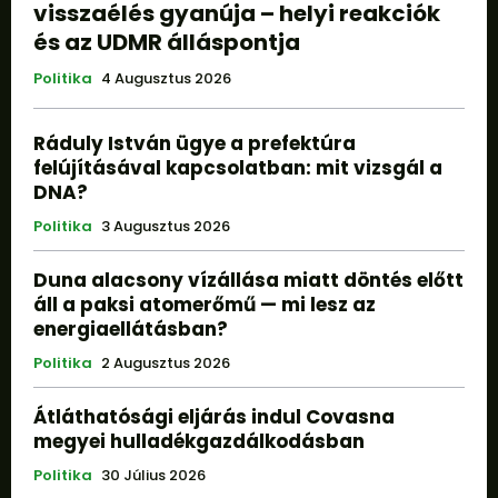
visszaélés gyanúja – helyi reakciók
és az UDMR álláspontja
Politika
4 Augusztus 2026
Ráduly István ügye a prefektúra
felújításával kapcsolatban: mit vizsgál a
DNA?
Politika
3 Augusztus 2026
Duna alacsony vízállása miatt döntés előtt
áll a paksi atomerőmű — mi lesz az
energiaellátásban?
Politika
2 Augusztus 2026
Átláthatósági eljárás indul Covasna
megyei hulladékgazdálkodásban
Politika
30 Július 2026