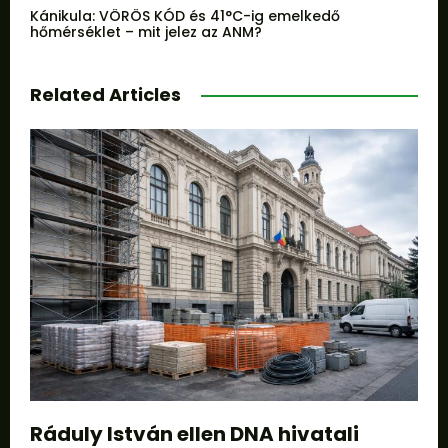
Kánikula: VÖRÖS KÓD és 41°C-ig emelkedő
hőmérséklet – mit jelez az ANM?
Related Articles
Ráduly István ellen DNA hivatali