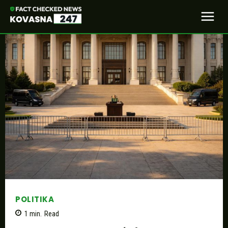
POLITIKA
1
min.
Read