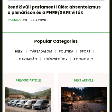
Rendkívüli parlamenti ülés: absenteizmus
a plenárison és a PNRR/SAFE viták
Politika
28 Július 2026
Popular Categories
HELYI
TÁRSADALOM
POLITIKA
SPORT
GAZDASÁG
EGÉSZSÉGÜGY
ECONOMIC
PREVIOUS ARTICLE
NEXT ARTICLE