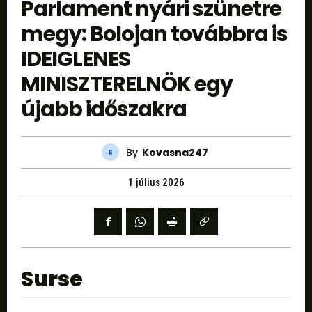
Parlament nyári szünetre
megy: Bolojan továbbra is
IDEIGLENES
MINISZTERELNÖK egy
újabb időszakra
By
Kovasna247
1 július 2026
Surse