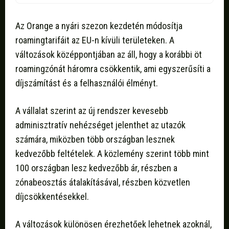
Az Orange a nyári szezon kezdetén módosítja
roamingtarifáit az EU-n kívüli területeken. A
változások középpontjában az áll, hogy a korábbi öt
roamingzónát háromra csökkentik, ami egyszerűsíti a
díjszámítást és a felhasználói élményt.
A vállalat szerint az új rendszer kevesebb
adminisztratív nehézséget jelenthet az utazók
számára, miközben több országban lesznek
kedvezőbb feltételek. A közlemény szerint több mint
100 országban lesz kedvezőbb ár, részben a
zónabeosztás átalakításával, részben közvetlen
díjcsökkentésekkel.
A változások különösen érezhetőek lehetnek azoknál,