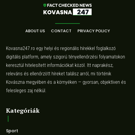
ABOUT US
CONTACT
PRIVACY POLICY
Kovasna247.ro egy helyi és regionális hírekkel foglalkozó
digitális platform, amely szigorú tényellenőrzési folyamatokon
keresztül hitelesített információkat közöl. Itt naprakész,
releváns és ellenőrzött híreket találsz arról, mi történik
Kovászna megyében és a környéken — gyorsan, objektíven és
felesleges zaj nélkül.
Kategóriák
Sport