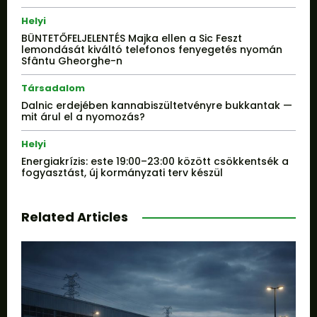
Helyi
BÜNTETŐFELJELENTÉS Majka ellen a Sic Feszt
lemondását kiváltó telefonos fenyegetés nyomán
Sfântu Gheorghe-n
Társadalom
Dalnic erdejében kannabiszültetvényre bukkantak —
mit árul el a nyomozás?
Helyi
Energiakrízis: este 19:00–23:00 között csökkentsék a
fogyasztást, új kormányzati terv készül
Related Articles