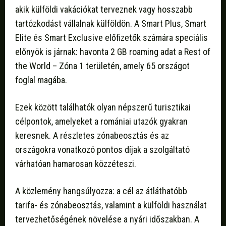
akik külföldi vakációkat terveznek vagy hosszabb
tartózkodást vállalnak külföldön. A Smart Plus, Smart
Elite és Smart Exclusive előfizetők számára speciális
előnyök is járnak: havonta 2 GB roaming adat a Rest of
the World – Zóna 1 területén, amely 65 országot
foglal magába.
Ezek között találhatók olyan népszerű turisztikai
célpontok, amelyeket a romániai utazók gyakran
keresnek. A részletes zónabeosztás és az
országokra vonatkozó pontos díjak a szolgáltató
várhatóan hamarosan közzéteszi.
A közlemény hangsúlyozza: a cél az átláthatóbb
tarifa- és zónabeosztás, valamint a külföldi használat
tervezhetőségének növelése a nyári időszakban. A