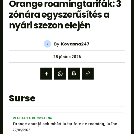
Orange roamingtarifák: 3
zónára egyszerűsítés a
nyári szezon elején
By
Kovasna247
28 június 2026
Surse
REALITATEA DE COVASNA
Orange anunță schimbări la tarifele de roaming, la început de sezon estival
27/06/2026