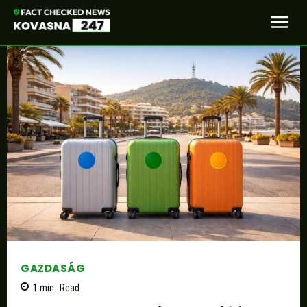
GAZDASÁG
1
min.
Read