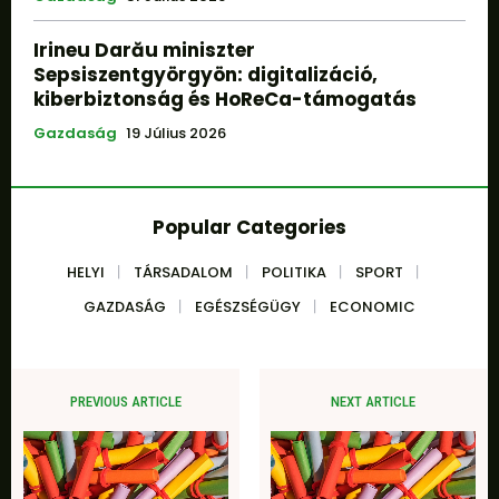
Irineu Darău miniszter
Sepsiszentgyörgyön: digitalizáció,
kiberbiztonság és HoReCa-támogatás
Gazdaság
19 Július 2026
Popular Categories
HELYI
TÁRSADALOM
POLITIKA
SPORT
GAZDASÁG
EGÉSZSÉGÜGY
ECONOMIC
PREVIOUS ARTICLE
NEXT ARTICLE