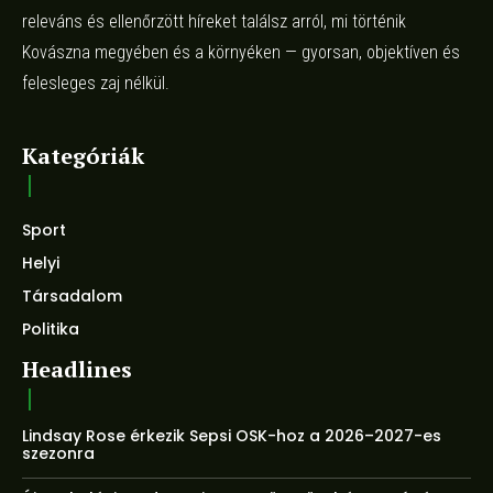
releváns és ellenőrzött híreket találsz arról, mi történik
Kovászna megyében és a környéken — gyorsan, objektíven és
felesleges zaj nélkül.
Kategóriák
Sport
Helyi
Társadalom
Politika
Headlines
Lindsay Rose érkezik Sepsi OSK-hoz a 2026–2027-es
szezonra