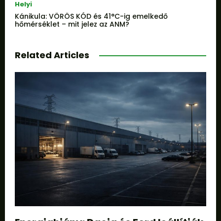
Helyi
Kánikula: VÖRÖS KÓD és 41°C-ig emelkedő
hőmérséklet – mit jelez az ANM?
Related Articles