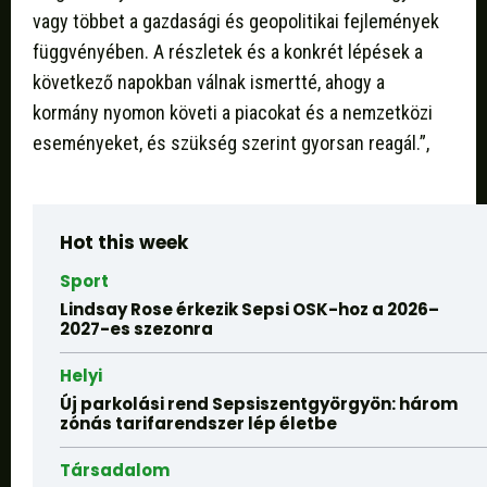
vagy többet a gazdasági és geopolitikai fejlemények
függvényében. A részletek és a konkrét lépések a
következő napokban válnak ismertté, ahogy a
kormány nyomon követi a piacokat és a nemzetközi
eseményeket, és szükség szerint gyorsan reagál.”,
Hot this week
Sport
Lindsay Rose érkezik Sepsi OSK-hoz a 2026–
2027-es szezonra
Helyi
Új parkolási rend Sepsiszentgyörgyön: három
zónás tarifarendszer lép életbe
Társadalom