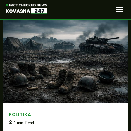
POLITIKA
1
min.
Read