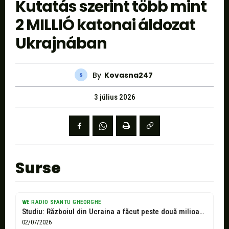
Kutatás szerint több mint
2 MILLIÓ katonai áldozat
Ukrajnában
By
Kovasna247
3 július 2026
Surse
WE RADIO SFANTU GHEORGHE
Studiu: Războiul din Ucraina a făcut peste două milioane de victime în...
02/07/2026