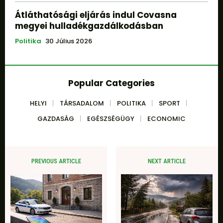
Átláthatósági eljárás indul Covasna
megyei hulladékgazdálkodásban
Politika
30 Július 2026
Popular Categories
HELYI
TÁRSADALOM
POLITIKA
SPORT
GAZDASÁG
EGÉSZSÉGÜGY
ECONOMIC
PREVIOUS ARTICLE
NEXT ARTICLE