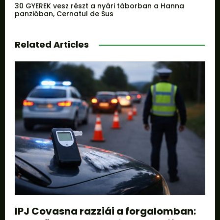
30 GYEREK vesz részt a nyári táborban a Hanna
panzióban, Cernatul de Sus
Related Articles
IPJ Covasna razziái a forgalomban: