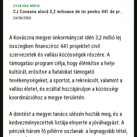
COVASNA MEDIA
CJ Covasna alocă 3,2 milioane de lei pentru 441 de proiecte ale...
24/06/2026
A Kovászna megyei önkormányzat idén 3,2 millió lej
összegben finanszíroz 441 projektet civil
szervezetek és vallási közösségek részére. A
támogatási program célja, hogy élénkítse a helyi
kultúrát, erősítse a fiatalokat támogató
tevékenységeket, a sportot, a rekreációt, valamint a
vallási életet, és ezáltal hozzájáruljon a közösségi
koordinációhoz a megye területén.
A döntést a megyei tanács ülésén hozták meg, és a
kedvezményezettek listája elnyerte a jóváhagyást. A
pénzek három fő pillérre oszlanak: a legnagyobb tétel,