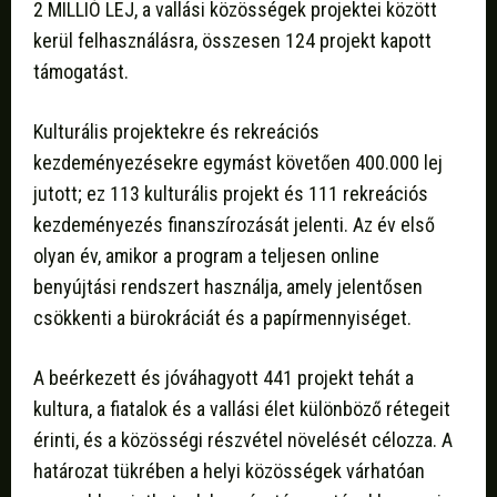
2 MILLIÓ LEJ, a vallási közösségek projektei között
kerül felhasználásra, összesen 124 projekt kapott
támogatást.
Kulturális projektekre és rekreációs
kezdeményezésekre egymást követően 400.000 lej
jutott; ez 113 kulturális projekt és 111 rekreációs
kezdeményezés finanszírozását jelenti. Az év első
olyan év, amikor a program a teljesen online
benyújtási rendszert használja, amely jelentősen
csökkenti a bürokráciát és a papírmennyiséget.
A beérkezett és jóváhagyott 441 projekt tehát a
kultura, a fiatalok és a vallási élet különböző rétegeit
érinti, és a közösségi részvétel növelését célozza. A
határozat tükrében a helyi közösségek várhatóan