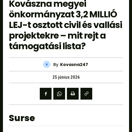
Kovászna megyei
önkormányzat 3,2 MILLIÓ
LEJ-t osztott civil és vallási
projektekre – mit rejt a
támogatási lista?
By
Kovasna247
25 június 2026
Surse