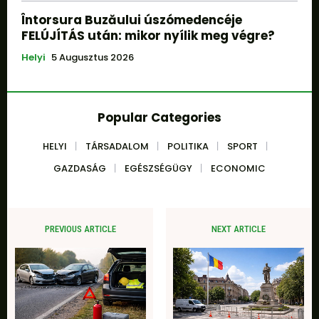
Întorsura Buzăului úszómedencéje
FELÚJÍTÁS után: mikor nyílik meg végre?
Helyi
5 Augusztus 2026
Popular Categories
HELYI
TÁRSADALOM
POLITIKA
SPORT
GAZDASÁG
EGÉSZSÉGÜGY
ECONOMIC
PREVIOUS ARTICLE
NEXT ARTICLE