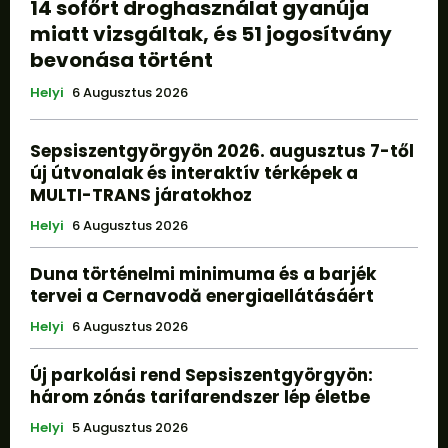
14 sofőrt droghasználat gyanúja
miatt vizsgáltak, és 51 jogosítvány
bevonása történt
Helyi
6 Augusztus 2026
Sepsiszentgyörgyön 2026. augusztus 7-től
új útvonalak és interaktív térképek a
MULTI-TRANS járatokhoz
Helyi
6 Augusztus 2026
Duna történelmi minimuma és a barjék
tervei a Cernavodă energiaellátásáért
Helyi
6 Augusztus 2026
Új parkolási rend Sepsiszentgyörgyön:
három zónás tarifarendszer lép életbe
Helyi
5 Augusztus 2026