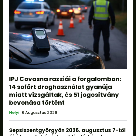
IPJ Covasna razziái a forgalomban:
14 sofőrt droghasználat gyanúja
miatt vizsgáltak, és 51 jogosítvány
bevonása történt
Helyi
6 Augusztus 2026
Sepsiszentgyörgyön 2026. augusztus 7-től