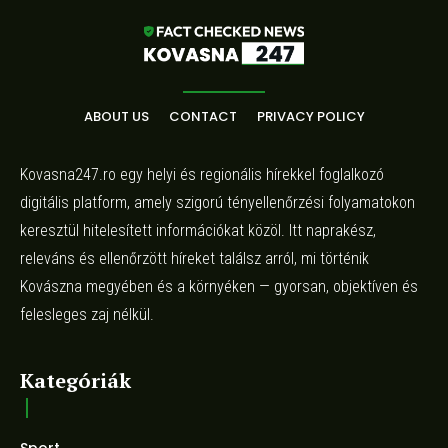
ABOUT US
CONTACT
PRIVACY POLICY
Kovasna247.ro egy helyi és regionális hírekkel foglalkozó
digitális platform, amely szigorú tényellenőrzési folyamatokon
keresztül hitelesített információkat közöl. Itt naprakész,
releváns és ellenőrzött híreket találsz arról, mi történik
Kovászna megyében és a környéken — gyorsan, objektíven és
felesleges zaj nélkül.
Kategóriák