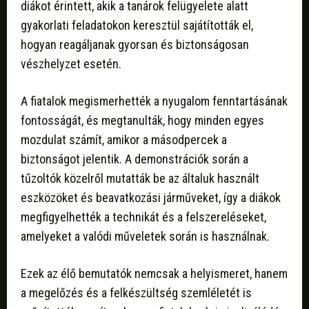
diákot érintett, akik a tanárok felügyelete alatt
gyakorlati feladatokon keresztül sajátították el,
hogyan reagáljanak gyorsan és biztonságosan
vészhelyzet esetén.
A fiatalok megismerhették a nyugalom fenntartásának
fontosságát, és megtanulták, hogy minden egyes
mozdulat számít, amikor a másodpercek a
biztonságot jelentik. A demonstrációk során a
tűzoltók közelről mutatták be az általuk használt
eszközöket és beavatkozási járműveket, így a diákok
megfigyelhették a technikát és a felszereléseket,
amelyeket a valódi műveletek során is használnak.
Ezek az élő bemutatók nemcsak a helyismeret, hanem
a megelőzés és a felkészültség szemléletét is