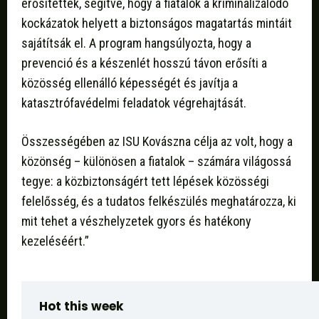
erősítették, segítve, hogy a fiatalok a kriminalizálódó
kockázatok helyett a biztonságos magatartás mintáit
sajátítsák el. A program hangsúlyozta, hogy a
prevenció és a készenlét hosszú távon erősíti a
közösség ellenálló képességét és javítja a
katasztrófavédelmi feladatok végrehajtását.
Összességében az ISU Kovászna célja az volt, hogy a
közönség – különösen a fiatalok – számára világossá
tegye: a közbiztonságért tett lépések közösségi
felelősség, és a tudatos felkészülés meghatározza, ki
mit tehet a vészhelyzetek gyors és hatékony
kezeléséért.”
Hot this week