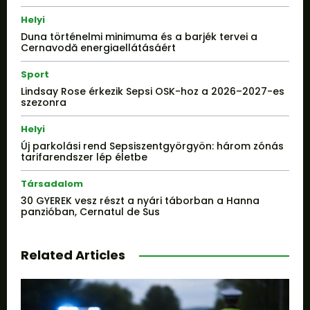
Helyi
Duna történelmi minimuma és a barjék tervei a
Cernavodă energiaellátásáért
Sport
Lindsay Rose érkezik Sepsi OSK-hoz a 2026–2027-es
szezonra
Helyi
Új parkolási rend Sepsiszentgyörgyön: három zónás
tarifarendszer lép életbe
Társadalom
30 GYEREK vesz részt a nyári táborban a Hanna
panzióban, Cernatul de Sus
Related Articles