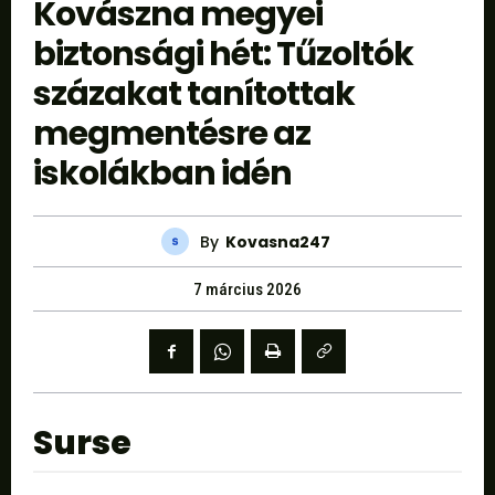
Kovászna megyei
biztonsági hét: Tűzoltók
százakat tanítottak
megmentésre az
iskolákban idén
By
Kovasna247
7 március 2026
Surse