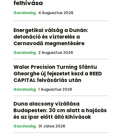
felhívása
Gazdaság
4 Augusztus 2026
Energetikai válság a Dunán:
detonáció és vízterelés a
Cernavodă megmentésére
Gazdaság
2 Augusztus 2026
Walor Precision Turning Sfântu
Gheorghe új fejezetet kezd a REED
CAPITAL felvásárlás után
Gazdaság
1 Augusztus 2026
Duna alacsony vízállása
Budapesten: 30 cm alatt a hajózás
és az ipar előtt álló kihívások
Gazdaság
31 Július 2026