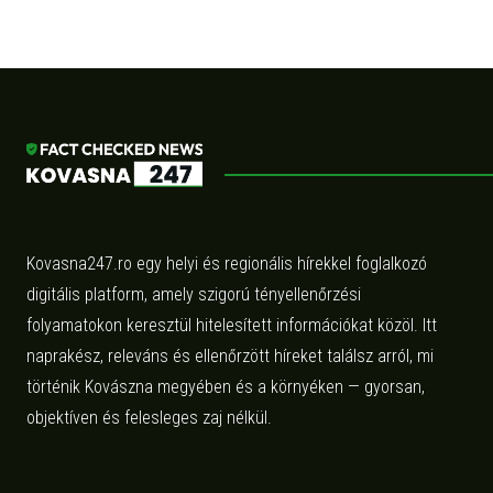
Kovasna247.ro egy helyi és regionális hírekkel foglalkozó
digitális platform, amely szigorú tényellenőrzési
folyamatokon keresztül hitelesített információkat közöl. Itt
naprakész, releváns és ellenőrzött híreket találsz arról, mi
történik Kovászna megyében és a környéken — gyorsan,
objektíven és felesleges zaj nélkül.