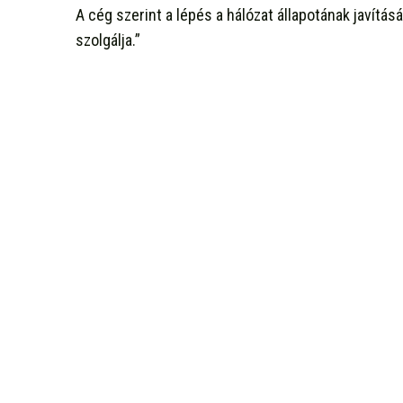
A cég szerint a lépés a hálózat állapotának javítá
szolgálja.”