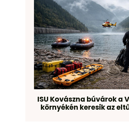
ISU Kovászna búvárok a V
környékén keresik az elt