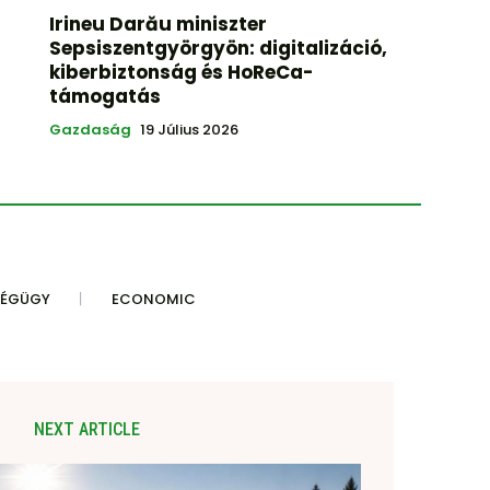
Irineu Darău miniszter
Sepsiszentgyörgyön: digitalizáció,
kiberbiztonság és HoReCa-
támogatás
Gazdaság
19 Július 2026
SÉGÜGY
ECONOMIC
NEXT ARTICLE