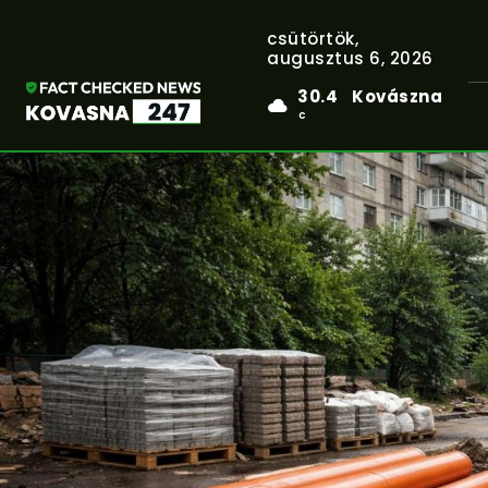
csütörtök,
augusztus 6, 2026
30.4
Kovászna
C