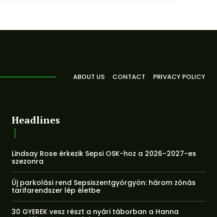
ABOUT US
CONTACT
PRIVACY POLICY
Headlines
Lindsay Rose érkezik Sepsi OSK-hoz a 2026–2027-es
szezonra
Új parkolási rend Sepsiszentgyörgyön: három zónás
tarifarendszer lép életbe
30 GYEREK vesz részt a nyári táborban a Hanna