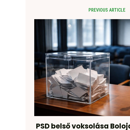
PREVIOUS ARTICLE
PSD belső voksolása Boloj