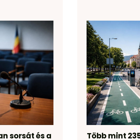
an sorsát és a
Több mint 235