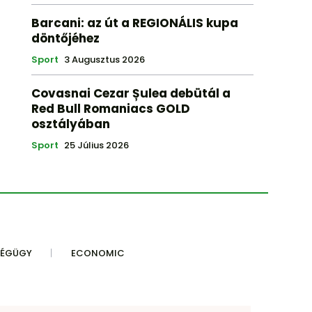
Barcani: az út a REGIONÁLIS kupa
döntőjéhez
Sport
3 Augusztus 2026
Covasnai Cezar Șulea debütál a
Red Bull Romaniacs GOLD
osztályában
Sport
25 Július 2026
SÉGÜGY
ECONOMIC