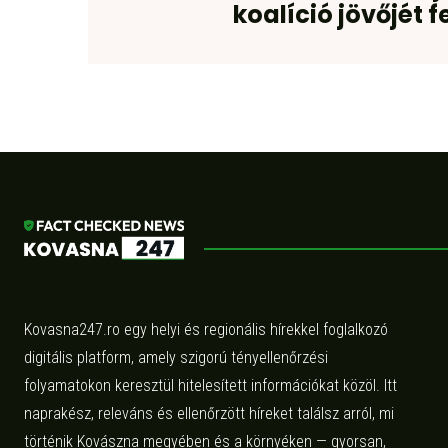
koalíció jövőjét fe
Kovasna247.ro egy helyi és regionális hírekkel foglalkozó
digitális platform, amely szigorú tényellenőrzési
folyamatokon keresztül hitelesített információkat közöl. Itt
naprakész, releváns és ellenőrzött híreket találsz arról, mi
történik Kovászna megyében és a környéken — gyorsan,