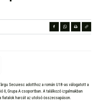
 Târgu Secuiesc adotthoz a román U18-as válogatott a
ió II, Grupa A csoportban. A találkozó izgalmakban
a fiatalok harcát az utolsó összecsapáson.