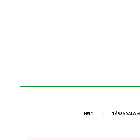
HELYI
TÁRSADALOM