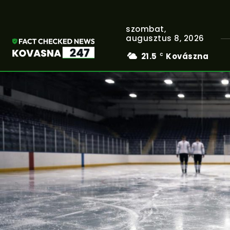
szombat,
augusztus 8, 2026
21.5
Kovászna
C