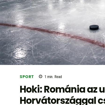
SPORT
1
min.
Read
Hoki: Románia az 
Horvátországgal c