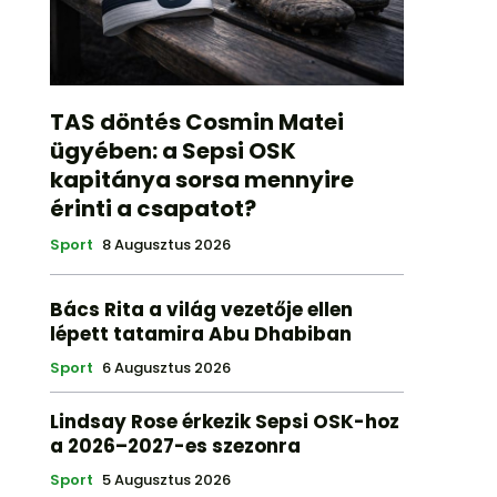
TAS döntés Cosmin Matei
ügyében: a Sepsi OSK
kapitánya sorsa mennyire
érinti a csapatot?
Sport
8 Augusztus 2026
Bács Rita a világ vezetője ellen
lépett tatamira Abu Dhabiban
Sport
6 Augusztus 2026
Lindsay Rose érkezik Sepsi OSK-hoz
a 2026–2027-es szezonra
Sport
5 Augusztus 2026