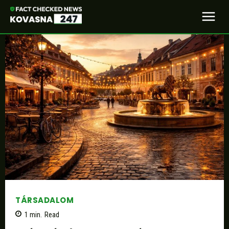
TÁRSADALOM
1
min.
Read