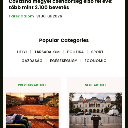
Covasna megyei csendőrség első fél éve:
több mint 2.100 bevetés
Társadalom
31 Július 2026
Popular Categories
HELYI
TÁRSADALOM
POLITIKA
SPORT
GAZDASÁG
EGÉSZSÉGÜGY
ECONOMIC
PREVIOUS ARTICLE
NEXT ARTICLE