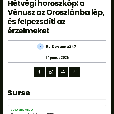
Hétvégi horoszkóp: a
Vénusz az Oroszlánba lép,
és felpezsdíti az
érzelmeket
By
Kovasna247
14 június 2026
Surse
COVASNA MEDIA