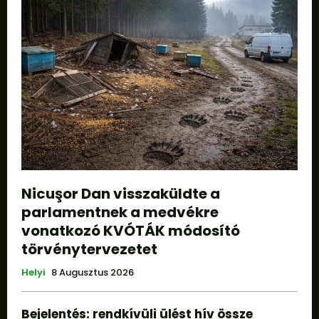
Nicuşor Dan visszaküldte a
parlamentnek a medvékre
vonatkozó KVÓTÁK módosító
törvénytervezetet
Helyi
8 Augusztus 2026
Bejelentés: rendkívüli ülést hív össze