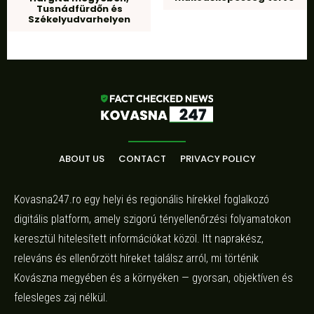
Tusnádfürdőn és
Székelyudvarhelyen
ABOUT US
CONTACT
PRIVACY POLICY
Kovasna247.ro egy helyi és regionális hírekkel foglalkozó
digitális platform, amely szigorú tényellenőrzési folyamatokon
keresztül hitelesített információkat közöl. Itt naprakész,
releváns és ellenőrzött híreket találsz arról, mi történik
Kovászna megyében és a környéken — gyorsan, objektíven és
felesleges zaj nélkül.