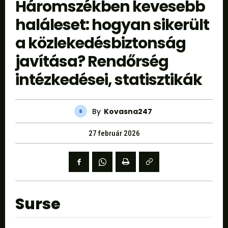
Háromszékben kevesebb
haláleset: hogyan sikerült
a közlekedésbiztonság
javítása? Rendőrség
intézkedései, statisztikák
By
Kovasna247
27 február 2026
Surse