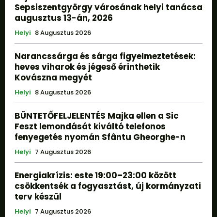
Sepsiszentgyörgy városának helyi tanácsa
augusztus 13-án, 2026
Helyi
8 Augusztus 2026
Narancssárga és sárga figyelmeztetések:
heves viharok és jégeső érinthetik
Kovászna megyét
Helyi
8 Augusztus 2026
BÜNTETŐFELJELENTÉS Majka ellen a Sic
Feszt lemondását kiváltó telefonos
fenyegetés nyomán Sfântu Gheorghe-n
Helyi
7 Augusztus 2026
Energiakrízis: este 19:00–23:00 között
csökkentsék a fogyasztást, új kormányzati
terv készül
Helyi
7 Augusztus 2026