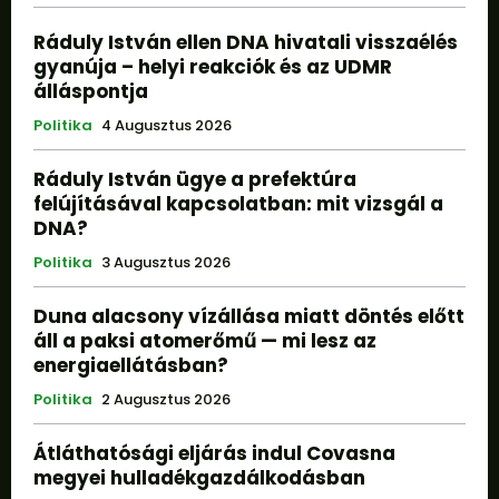
Ráduly István ellen DNA hivatali visszaélés
gyanúja – helyi reakciók és az UDMR
álláspontja
Politika
4 Augusztus 2026
Ráduly István ügye a prefektúra
felújításával kapcsolatban: mit vizsgál a
DNA?
Politika
3 Augusztus 2026
Duna alacsony vízállása miatt döntés előtt
áll a paksi atomerőmű — mi lesz az
energiaellátásban?
Politika
2 Augusztus 2026
Átláthatósági eljárás indul Covasna
megyei hulladékgazdálkodásban