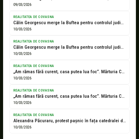
09/03/2026
REALITATEA DE COVASNA
Călin Georgescu merge la Buftea pentru controlul judiciar: este prima apariție după...
10/03/2026
REALITATEA DE COVASNA
Călin Georgescu merge la Buftea pentru controlul judiciar: este prima apariție după...
10/03/2026
REALITATEA DE COVASNA
„Am rămas fără curent, casa putea lua foc”. Mărturia Cristela Georgescu despre...
10/03/2026
REALITATEA DE COVASNA
„Am rămas fără curent, casa putea lua foc”. Mărturia Cristela Georgescu despre...
10/03/2026
REALITATEA DE COVASNA
Alexandra Păcuraru, protest pașnic în fața catedralei din Constanța. Mesaj de forță...
10/03/2026