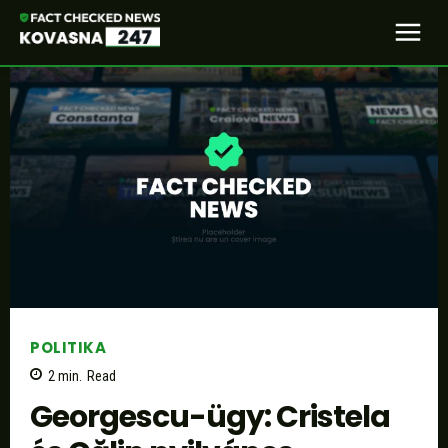
POLITIKA
2
min.
Read
Georgescu-ügy: Cristela