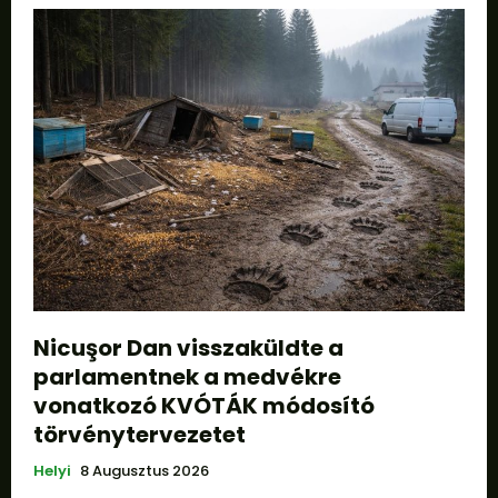
Nicuşor Dan visszaküldte a
parlamentnek a medvékre
vonatkozó KVÓTÁK módosító
törvénytervezetet
Helyi
8 Augusztus 2026