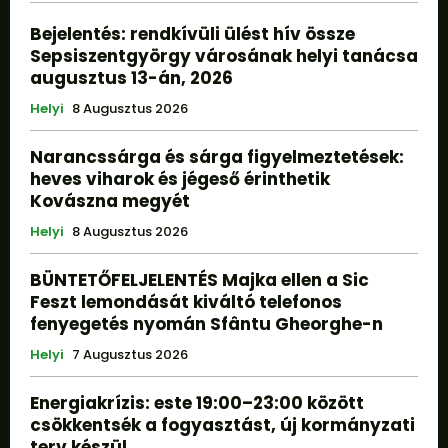
Bejelentés: rendkívüli ülést hív össze
Sepsiszentgyörgy városának helyi tanácsa
augusztus 13-án, 2026
Helyi
8 Augusztus 2026
Narancssárga és sárga figyelmeztetések:
heves viharok és jégeső érinthetik
Kovászna megyét
Helyi
8 Augusztus 2026
BÜNTETŐFELJELENTÉS Majka ellen a Sic
Feszt lemondását kiváltó telefonos
fenyegetés nyomán Sfântu Gheorghe-n
Helyi
7 Augusztus 2026
Energiakrízis: este 19:00–23:00 között
csökkentsék a fogyasztást, új kormányzati
terv készül