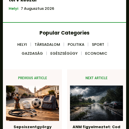
Helyi
7 Augusztus 2026
Popular Categories
HELYI
TÁRSADALOM
POLITIKA
SPORT
GAZDASÁG
EGÉSZSÉGÜGY
ECONOMIC
PREVIOUS ARTICLE
NEXT ARTICLE
Sepsiszentgyörgy
ANM figyelmeztet: Cod