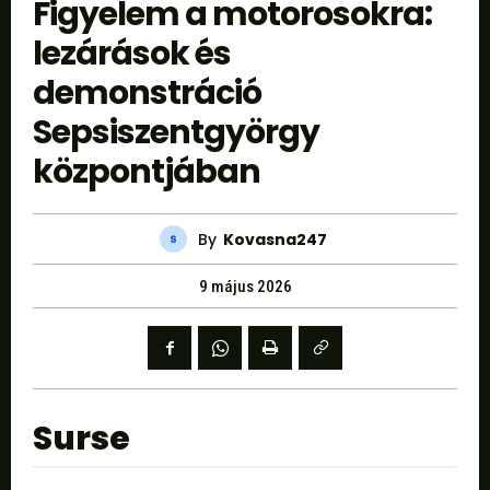
Figyelem a motorosokra:
lezárások és
demonstráció
Sepsiszentgyörgy
központjában
By
Kovasna247
9 május 2026
Surse