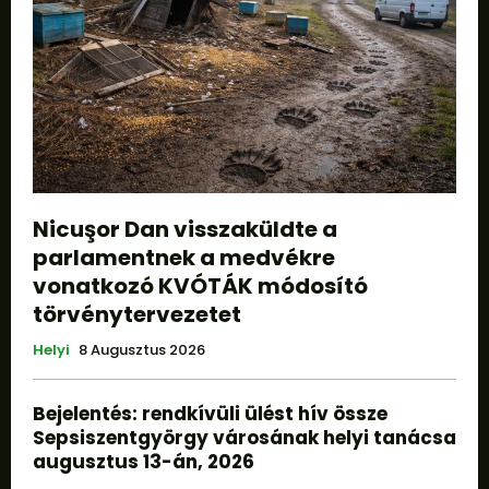
Nicuşor Dan visszaküldte a
parlamentnek a medvékre
vonatkozó KVÓTÁK módosító
törvénytervezetet
Helyi
8 Augusztus 2026
Bejelentés: rendkívüli ülést hív össze
Sepsiszentgyörgy városának helyi tanácsa
augusztus 13-án, 2026