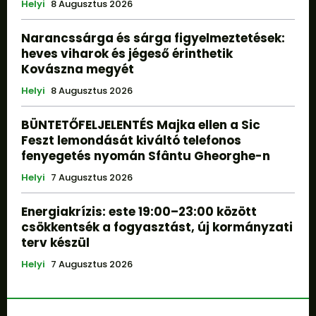
Helyi
8 Augusztus 2026
Narancssárga és sárga figyelmeztetések:
heves viharok és jégeső érinthetik
Kovászna megyét
Helyi
8 Augusztus 2026
BÜNTETŐFELJELENTÉS Majka ellen a Sic
Feszt lemondását kiváltó telefonos
fenyegetés nyomán Sfântu Gheorghe-n
Helyi
7 Augusztus 2026
Energiakrízis: este 19:00–23:00 között
csökkentsék a fogyasztást, új kormányzati
terv készül
Helyi
7 Augusztus 2026