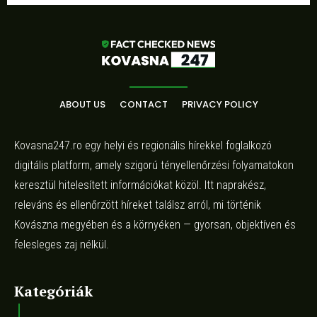
ABOUT US
CONTACT
PRIVACY POLICY
Kovasna247.ro egy helyi és regionális hírekkel foglalkozó
digitális platform, amely szigorú tényellenőrzési folyamatokon
keresztül hitelesített információkat közöl. Itt naprakész,
releváns és ellenőrzött híreket találsz arról, mi történik
Kovászna megyében és a környéken — gyorsan, objektíven és
felesleges zaj nélkül.
Kategóriák