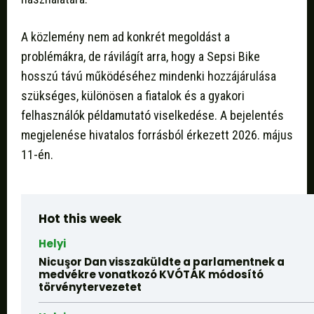
A közlemény nem ad konkrét megoldást a
problémákra, de rávilágít arra, hogy a Sepsi Bike
hosszú távú működéséhez mindenki hozzájárulása
szükséges, különösen a fiatalok és a gyakori
felhasználók példamutató viselkedése. A bejelentés
megjelenése hivatalos forrásból érkezett 2026. május
11-én.
Hot this week
Helyi
Nicuşor Dan visszaküldte a parlamentnek a
medvékre vonatkozó KVÓTÁK módosító
törvénytervezetet