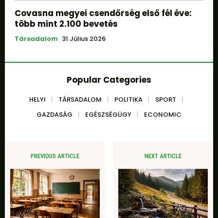
Covasna megyei csendőrség első fél éve:
több mint 2.100 bevetés
Társadalom
31 Július 2026
Popular Categories
HELYI
TÁRSADALOM
POLITIKA
SPORT
GAZDASÁG
EGÉSZSÉGÜGY
ECONOMIC
PREVIOUS ARTICLE
NEXT ARTICLE