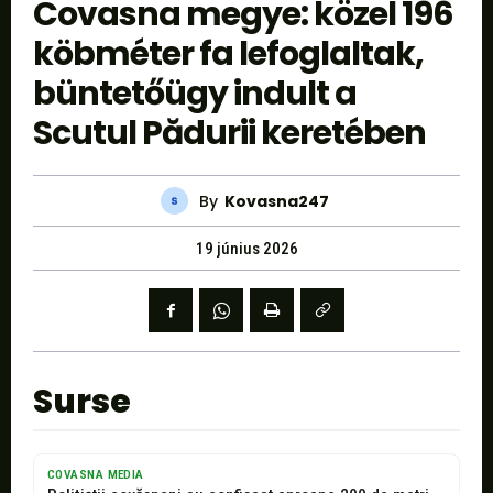
Covasna megye: közel 196
köbméter fa lefoglaltak,
büntetőügy indult a
Scutul Pădurii keretében
By
Kovasna247
19 június 2026
Surse
COVASNA MEDIA