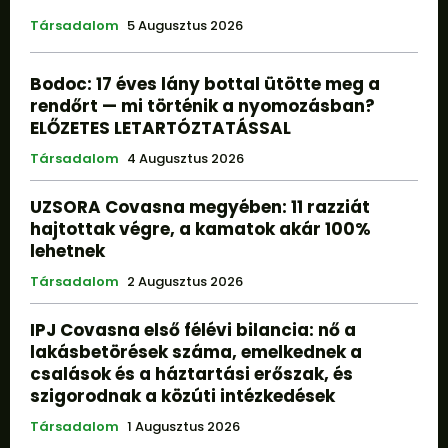
Társadalom
5 Augusztus 2026
Bodoc: 17 éves lány bottal ütötte meg a
rendőrt — mi történik a nyomozásban?
ELŐZETES LETARTÓZTATÁSSAL
Társadalom
4 Augusztus 2026
UZSORA Covasna megyében: 11 razziát
hajtottak végre, a kamatok akár 100%
lehetnek
Társadalom
2 Augusztus 2026
IPJ Covasna első félévi bilancia: nő a
lakásbetörések száma, emelkednek a
csalások és a háztartási erőszak, és
szigorodnak a közúti intézkedések
Társadalom
1 Augusztus 2026