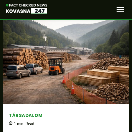
TÁRSADALOM
1
min.
Read