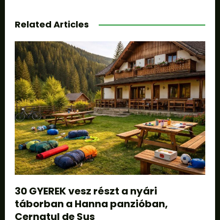
Related Articles
30 GYEREK vesz részt a nyári
táborban a Hanna panzióban,
Cernatul de Sus