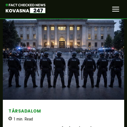
TÁRSADALOM
1
min.
Read