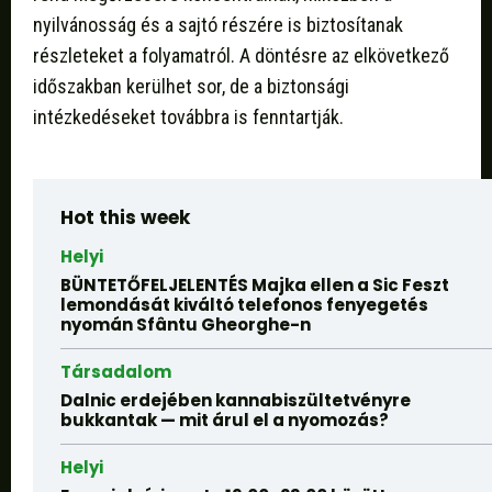
nyilvánosság és a sajtó részére is biztosítanak
részleteket a folyamatról. A döntésre az elkövetkező
időszakban kerülhet sor, de a biztonsági
intézkedéseket továbbra is fenntartják.
Hot this week
Helyi
BÜNTETŐFELJELENTÉS Majka ellen a Sic Feszt
lemondását kiváltó telefonos fenyegetés
nyomán Sfântu Gheorghe-n
Társadalom
Dalnic erdejében kannabiszültetvényre
bukkantak — mit árul el a nyomozás?
Helyi