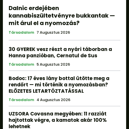
Dalnic erdejében
kannabiszültetvényre bukkantak —
mit árul el a nyomozás?
Társadalom
7 Augusztus 2026
30 GYEREK vesz részt a nyári táborban a
Hanna panzióban, Cernatul de Sus
Társadalom
5 Augusztus 2026
Bodoc: 17 éves lány bottal ütötte meg a
rendőrt — mi történik a nyomozásban?
ELŐZETES LETARTÓZTATÁSSAL
Társadalom
4 Augusztus 2026
UZSORA Covasna megyében: 11 razziát
hajtottak végre, a kamatok akár 100%
lehetnek