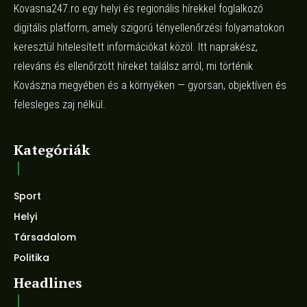
Kovasna247.ro egy helyi és regionális hírekkel foglalkozó
digitális platform, amely szigorú tényellenőrzési folyamatokon
keresztül hitelesített információkat közöl. Itt naprakész,
releváns és ellenőrzött híreket találsz arról, mi történik
Kovászna megyében és a környéken — gyorsan, objektíven és
felesleges zaj nélkül.
Kategóriák
Sport
Helyi
Társadalom
Politika
Headlines