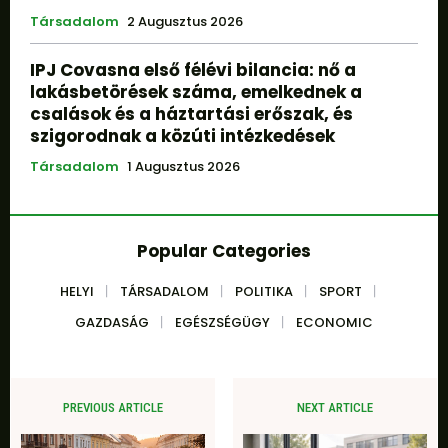
Társadalom
2 Augusztus 2026
IPJ Covasna első félévi bilancia: nő a
lakásbetörések száma, emelkednek a
csalások és a háztartási erőszak, és
szigorodnak a közúti intézkedések
Társadalom
1 Augusztus 2026
Popular Categories
HELYI
TÁRSADALOM
POLITIKA
SPORT
GAZDASÁG
EGÉSZSÉGÜGY
ECONOMIC
PREVIOUS ARTICLE
NEXT ARTICLE