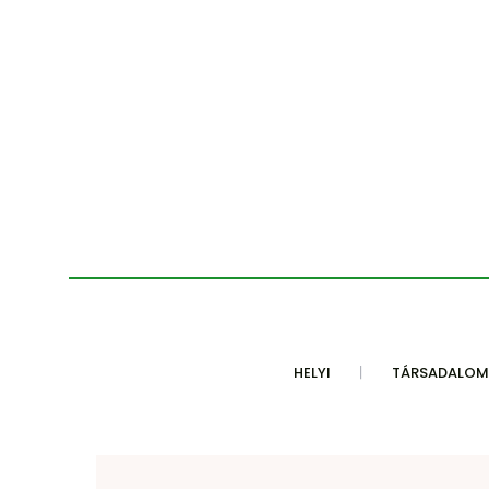
HELYI
TÁRSADALOM