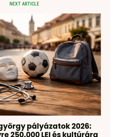
NEXT ARTICLE
györgy pályázatok 2026:
e 250.000 LEI és kultúrára