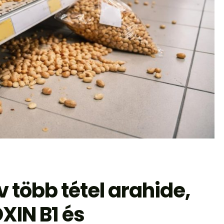
 több tétel arahide,
XIN B1 és