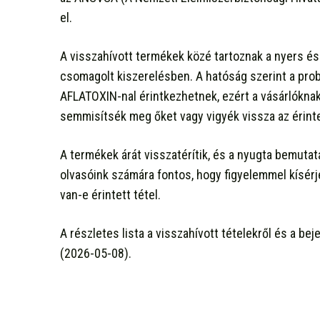
el.
A visszahívott termékek közé tartoznak a nyers é
csomagolt kiszerelésben. A hatóság szerint a prob
AFLATOXIN-nal érintkezhetnek, ezért a vásárlóknak
semmisítsék meg őket vagy vigyék vissza az érinte
A termékek árát visszatérítik, és a nyugta bemutat
olvasóink számára fontos, hogy figyelemmel kísérj
van-e érintett tétel.
A részletes lista a visszahívott tételekről és a 
(2026-05-08).