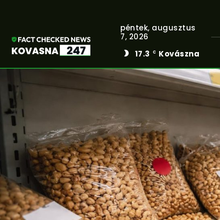
péntek, augusztus
7, 2026
17.3
Kovászna
C