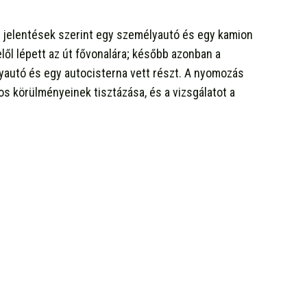
s jelentések szerint egy személyautó és egy kamion
elől lépett az út fővonalára; később azonban a
yautó és egy autocisterna vett részt. A nyomozás
os körülményeinek tisztázása, és a vizsgálatot a