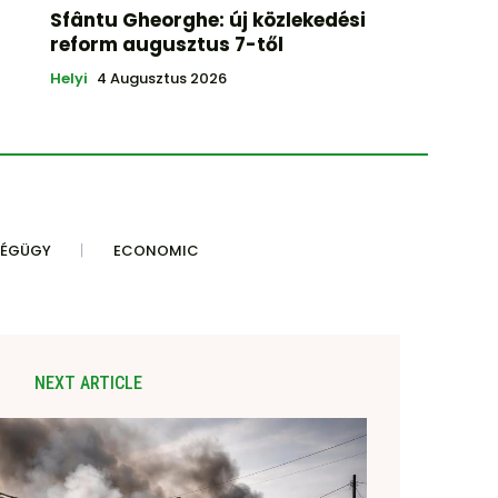
Sfântu Gheorghe: új közlekedési
reform augusztus 7-től
Helyi
4 Augusztus 2026
SÉGÜGY
ECONOMIC
NEXT ARTICLE