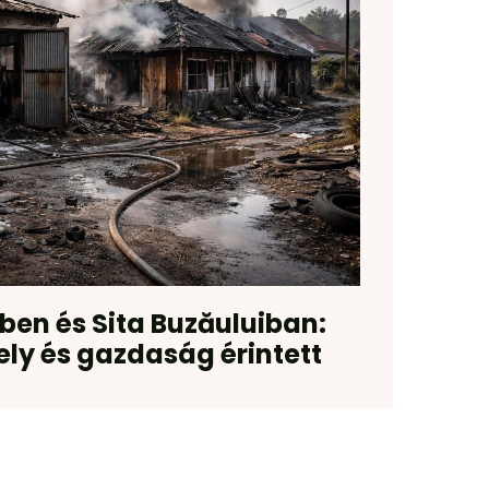
ben és Sita Buzăuluiban:
y és gazdaság érintett