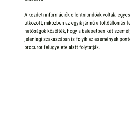
A kezdeti információk ellentmondóak voltak: egye
ütközött, miközben az egyik jármű a töltőállomás f
hatóságok közölték, hogy a balesetben két személ
jelenlegi szakaszában is folyik az események pont
procuror felügyelete alatt folytatják.