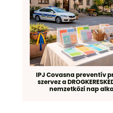
IPJ Covasna preventív 
szervez a DROGKERESKED
nemzetközi nap alk