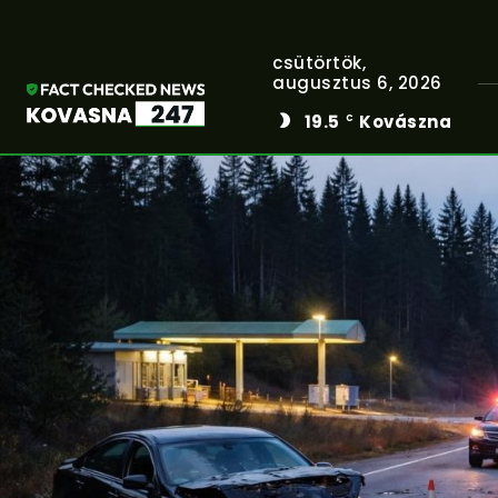
csütörtök,
augusztus 6, 2026
19.5
Kovászna
C