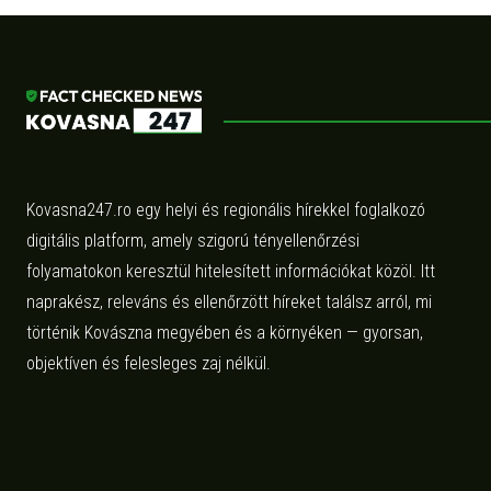
Kovasna247.ro egy helyi és regionális hírekkel foglalkozó
digitális platform, amely szigorú tényellenőrzési
folyamatokon keresztül hitelesített információkat közöl. Itt
naprakész, releváns és ellenőrzött híreket találsz arról, mi
történik Kovászna megyében és a környéken — gyorsan,
objektíven és felesleges zaj nélkül.