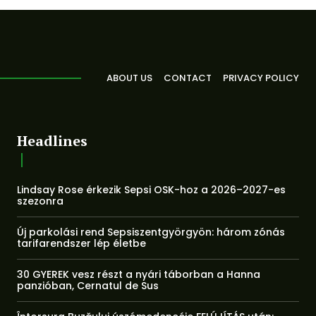
ABOUT US
CONTACT
PRIVACY POLICY
Headlines
Lindsay Rose érkezik Sepsi OSK-hoz a 2026–2027-es
szezonra
Új parkolási rend Sepsiszentgyörgyön: három zónás
tarifarendszer lép életbe
30 GYEREK vesz részt a nyári táborban a Hanna
panzióban, Cernatul de Sus