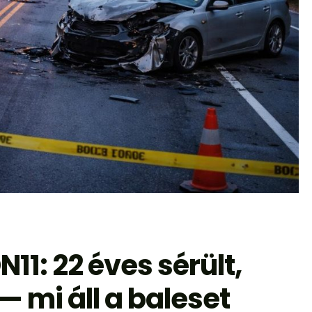
11: 22 éves sérült,
— mi áll a baleset