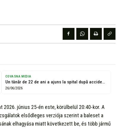
COVASNA MEDIA
Un tânăr de 22 de ani a ajuns la spital după accidentul...
26/06/2026
 2026. június 25-én este, körülbelül 20:40-kor. A
zsgálatok elsődleges verziója szerint a baleset a
ának elhagyása miatt következett be, és több jármű