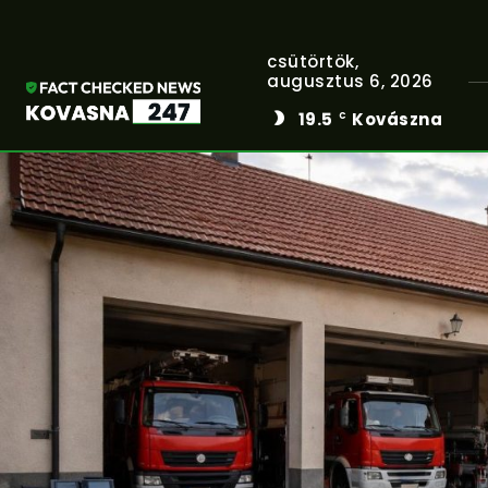
csütörtök,
augusztus 6, 2026
19.5
Kovászna
C