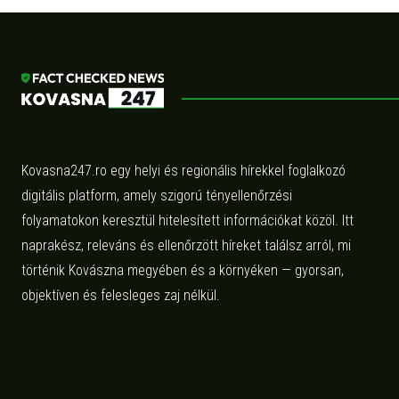
Kovasna247.ro egy helyi és regionális hírekkel foglalkozó
digitális platform, amely szigorú tényellenőrzési
folyamatokon keresztül hitelesített információkat közöl. Itt
naprakész, releváns és ellenőrzött híreket találsz arról, mi
történik Kovászna megyében és a környéken — gyorsan,
objektíven és felesleges zaj nélkül.