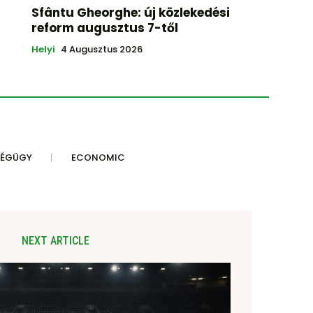
Sfântu Gheorghe: új közlekedési
reform augusztus 7-től
Helyi
4 Augusztus 2026
SÉGÜGY
ECONOMIC
NEXT ARTICLE