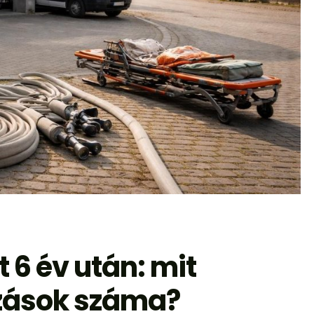
6 év után: mit
zások száma?