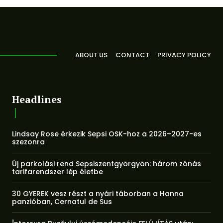
ABOUT US
CONTACT
PRIVACY POLICY
Headlines
Lindsay Rose érkezik Sepsi OSK-hoz a 2026–2027-es
szezonra
Új parkolási rend Sepsiszentgyörgyön: három zónás
tarifarendszer lép életbe
30 GYEREK vesz részt a nyári táborban a Hanna
panzióban, Cernatul de Sus