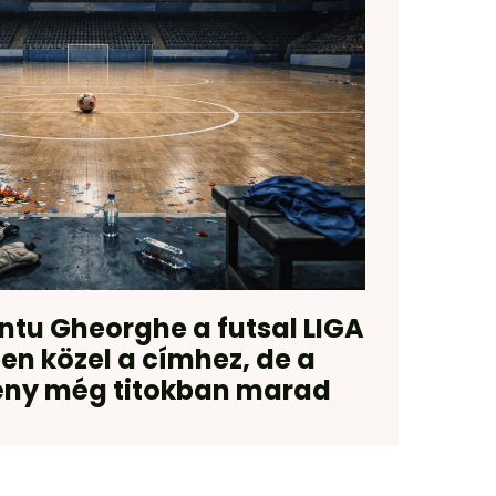
ntu Gheorghe a futsal LIGA
en közel a címhez, de a
ny még titokban marad