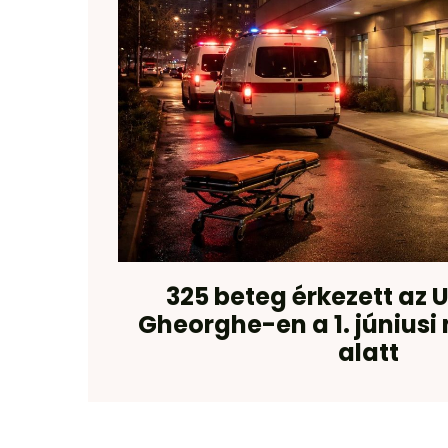
325 beteg érkezett az 
Gheorghe-en a 1. júniusi
alatt