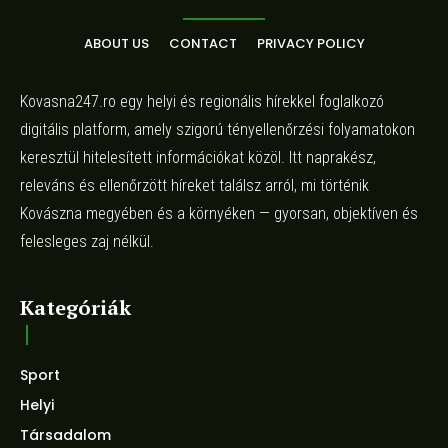
ABOUT US
CONTACT
PRIVACY POLICY
Kovasna247.ro egy helyi és regionális hírekkel foglalkozó
digitális platform, amely szigorú tényellenőrzési folyamatokon
keresztül hitelesített információkat közöl. Itt naprakész,
releváns és ellenőrzött híreket találsz arról, mi történik
Kovászna megyében és a környéken — gyorsan, objektíven és
felesleges zaj nélkül.
Kategóriák
Sport
Helyi
Társadalom