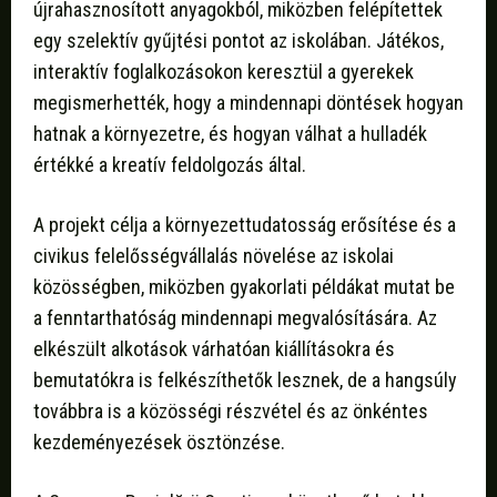
újrahasznosított anyagokból, miközben felépítettek
egy szelektív gyűjtési pontot az iskolában. Játékos,
interaktív foglalkozásokon keresztül a gyerekek
megismerhették, hogy a mindennapi döntések hogyan
hatnak a környezetre, és hogyan válhat a hulladék
értékké a kreatív feldolgozás által.
A projekt célja a környezettudatosság erősítése és a
civikus felelősségvállalás növelése az iskolai
közösségben, miközben gyakorlati példákat mutat be
a fenntarthatóság mindennapi megvalósítására. Az
elkészült alkotások várhatóan kiállításokra és
bemutatókra is felkészíthetők lesznek, de a hangsúly
továbbra is a közösségi részvétel és az önkéntes
kezdeményezések ösztönzése.