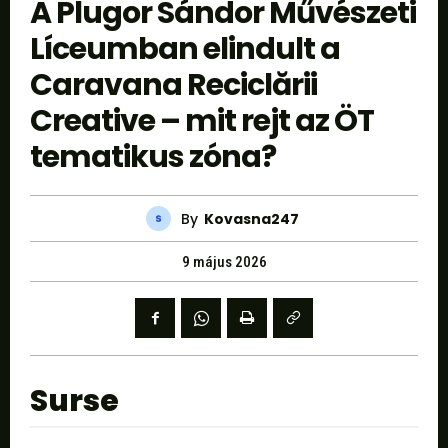
A Plugor Sándor Művészeti
Líceumban elindult a
Caravana Reciclării
Creative – mit rejt az ÖT
tematikus zóna?
By
Kovasna247
9 május 2026
Surse