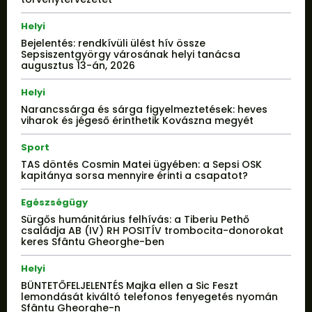
Helyi
Bejelentés: rendkívüli ülést hív össze
Sepsiszentgyörgy városának helyi tanácsa
augusztus 13-án, 2026
Helyi
Narancssárga és sárga figyelmeztetések: heves
viharok és jégeső érinthetik Kovászna megyét
Sport
TAS döntés Cosmin Matei ügyében: a Sepsi OSK
kapitánya sorsa mennyire érinti a csapatot?
Egészségügy
Sürgős humánitárius felhívás: a Tiberiu Pethő
családja AB (IV) RH POSITÍV trombocita-donorokat
keres Sfântu Gheorghe-ben
Helyi
BÜNTETŐFELJELENTÉS Majka ellen a Sic Feszt
lemondását kiváltó telefonos fenyegetés nyomán
Sfântu Gheorghe-n