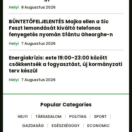
Helyi
8 Augusztus 2026
BÜNTETŐFELJELENTÉS Majka ellen a Sic
Feszt lemondását kiváltó telefonos
fenyegetés nyomán Sfântu Gheorghe-n
Helyi
7 Augusztus 2026
Energiakrízis: este 19:00–23:00 között
csökkentsék a fogyasztást, új kormányzati
terv készül
Helyi
7 Augusztus 2026
Popular Categories
HELYI
TÁRSADALOM
POLITIKA
SPORT
GAZDASÁG
EGÉSZSÉGÜGY
ECONOMIC