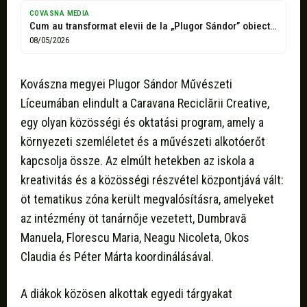
COVASNA MEDIA
Cum au transformat elevii de la „Plugor Sándor” obiectele reciclabile în adevărate...
08/05/2026
Kovászna megyei Plugor Sándor Művészeti
Líceumában elindult a Caravana Reciclării Creative,
egy olyan közösségi és oktatási program, amely a
környezeti szemléletet és a művészeti alkotóerőt
kapcsolja össze. Az elmúlt hetekben az iskola a
kreativitás és a közösségi részvétel központjává vált:
öt tematikus zóna került megvalósításra, amelyeket
az intézmény öt tanárnője vezetett, Dumbravă
Manuela, Florescu Maria, Neagu Nicoleta, Okos
Claudia és Péter Márta koordinálásával.
A diákok közösen alkottak egyedi tárgyakat