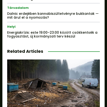
Társadalom
Dalnic erdejében kannabiszültetvényre bukkantak —
mit árul el a nyomozás?
Helyi
Energiakrízis: este 19:00–23:00 között csökkentsék a
fogyasztást, új kormányzati terv készül
Related Articles