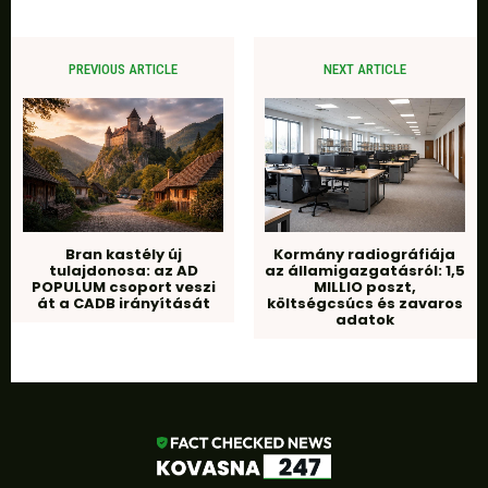
PREVIOUS ARTICLE
NEXT ARTICLE
Bran kastély új
Kormány radiográfiája
tulajdonosa: az AD
az államigazgatásról: 1,5
POPULUM csoport veszi
MILLIO poszt,
át a CADB irányítását
költségcsúcs és zavaros
adatok