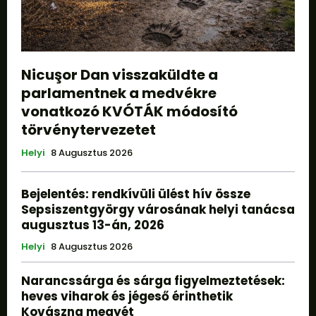
Nicuşor Dan visszaküldte a
parlamentnek a medvékre
vonatkozó KVÓTÁK módosító
törvénytervezetet
Helyi
8 Augusztus 2026
Bejelentés: rendkívüli ülést hív össze
Sepsiszentgyörgy városának helyi tanácsa
augusztus 13-án, 2026
Helyi
8 Augusztus 2026
Narancssárga és sárga figyelmeztetések:
heves viharok és jégeső érinthetik
Kovászna megyét